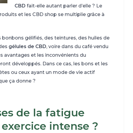
CBD
fait-elle autant parler d’elle ? Le
oduits et les CBD shop se multiplie grâce à
s bonbons gélifiés, des teintures, des huiles de
 des
gélules de CBD
, voire dans du café vendu
les avantages et les inconvénients du
ront développés. Dans ce cas, les bons et les
ètes ou ceux ayant un mode de vie actif
 que ça donne ?
es de la fatigue
exercice intense ?