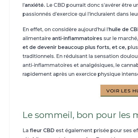
l’
anxiété.
Le CBD pourrait donc s’avérer être un
passionnés d’exercice qui l’incluraient dans leu
En effet, on considère aujourd’hui l’
huile de C
alimentaire
anti-inflammatoires
sur le marché,
et de devenir beaucoup plus forts, et ce,
plus
traditionnels. En réduisant la sensation doulo
anti-inflammatoires et analgésiques, le canna
rapidement après un exercice physique intens
VOIR LES H
Le sommeil, bon pour les 
La
fleur CBD
est également prisée pour ses effe