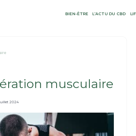
BIEN-ÊTRE
L’ACTU DU CBD
LI
aire
ération musculaire
juillet 2024