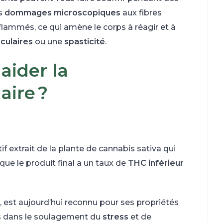
es
dommages microscopiques
aux fibres
lammés, ce qui amène le corps à réagir et à
culaires
ou une
spasticité
.
aider la
aire ?
extrait de la plante de cannabis sativa qui
e le produit final a un taux de
THC inférieur
r, est aujourd’hui reconnu pour ses propriétés
ns dans le soulagement du
stress
et de