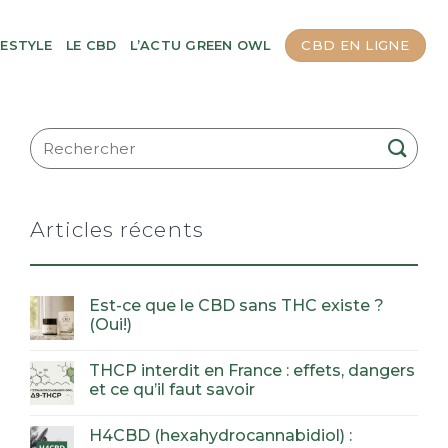
CBD EN LIGNE
FESTYLE
LE CBD
L’ACTU GREEN OWL
Articles récents
Est-ce que le CBD sans THC existe ?
(Oui!)
THCP interdit en France : effets, dangers
et ce qu’il faut savoir
H4CBD (hexahydrocannabidiol) :