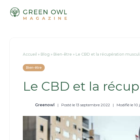
Passer
au
contenu
Accueil
»
Blog
»
Bien-être
»
Le CBD et la récupération muscul
Bien-être
Le CBD et la récup
Greenowl
|
Posté le 13 septembre 2022
|
Modifié le 10 