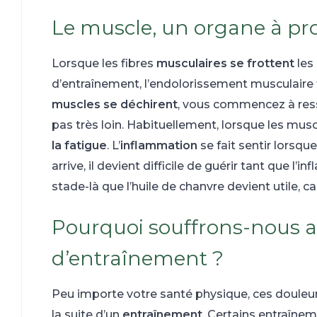
Le muscle, un organe à pr
Lorsque les fibres
musculaires se frottent
les
d’entraînement, l’endolorissement musculaire 
muscles se déchirent
, vous commencez à resse
pas très loin. Habituellement, lorsque les mu
la fatigue
. L’
inflammation
se fait sentir lors
arrive, il devient difficile de guérir tant que l’
stade-là que l’huile de chanvre devient utile, c
Pourquoi souffrons-nous 
d’entraînement ?
Peu importe votre santé physique, ces douleurs
la suite d’un
entraînement
. Certains entraîne