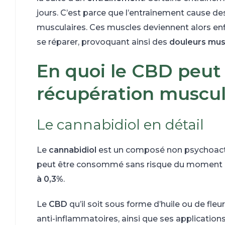
jours. C’est parce que l’entraînement cause d
musculaires. Ces muscles deviennent alors enf
se réparer, provoquant ainsi des
douleurs mus
En quoi le CBD peut 
récupération muscul
Le cannabidiol en détail
Le
cannabidiol
est un composé non psychoactif 
peut être consommé sans risque du moment qu
à 0,3%
.
Le
CBD
qu’il soit sous forme d’huile ou de fleu
anti-inflammatoires, ainsi que ses applicatio