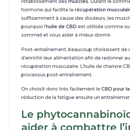
rétablissement des
muscles
. Durant le sommei
hormone qui facilite la
récupération musculai
suffisamment à cause des douleurs, les musc
pourquoi l’
huile de CBD
est utilisée comme sup
sommeil et vous aider à mieux dormir.
Post-entraînement, beaucoup choisissent d
d’enrichir leur alimentation afin de redonner au
récupération musculaire. L’huile de chanvre CBD
processus post-entraînement.
On choisit donc très facilement le
CBD pour la
réduction de la fatigue ensuite un entraînemen
Le phytocannabinoïd
aider à combattre l’