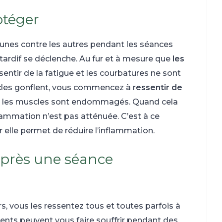
otéger
 unes contre les autres pendant les séances
tardif se déclenche. Au fur et à mesure que
les
ntir de la fatigue et les courbatures ne sont
scles gonflent, vous commencez à r
essentir de
que les muscles sont endommagés. Quand cela
inflammation n’est pas atténuée. C’est à ce
ar elle permet de réduire l’inflammation.
après une séance
, vous les ressentez tous et toutes parfois à
ments peuvent vous faire souffrir pendant des