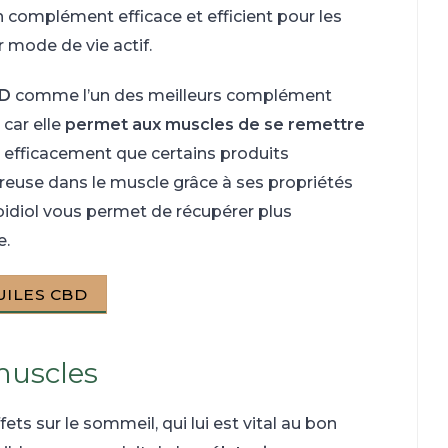
 complément efficace et efficient pour les
r mode de vie actif.
BD
comme l’un des meilleurs complément
 car elle
permet aux muscles de se remettre
 efficacement que certains produits
ureuse dans le muscle grâce à ses propriétés
bidiol vous permet de récupérer plus
e.
UILES CBD
muscles
ts sur le sommeil, qui lui est vital au bon