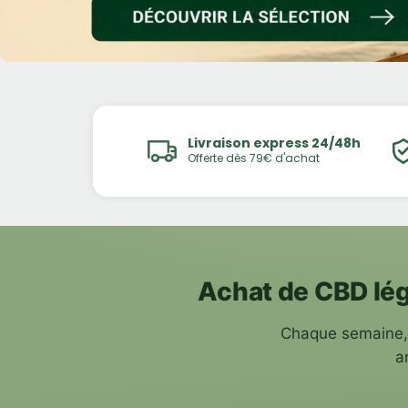
Livraison express 24/48h
Offerte dès 79€ d'achat
Achat de CBD lég
Chaque semaine, 
a