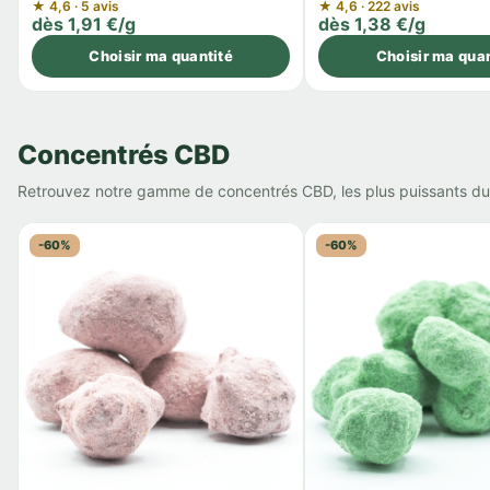
★ 4,6 · 5 avis
★ 4,6 · 222 avis
dès 1,91 €/g
dès 1,38 €/g
Choisir ma quantité
Choisir ma quan
Concentrés CBD
Retrouvez notre gamme de concentrés CBD, les plus puissants du 
-60%
-60%