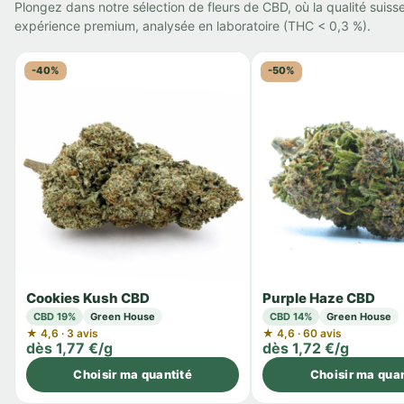
Plongez dans notre sélection de fleurs de CBD, où la qualité suisse
expérience premium, analysée en laboratoire (THC < 0,3 %).
-40%
-50%
Cookies Kush CBD
Purple Haze CBD
CBD 19%
Green House
CBD 14%
Green House
★ 4,6 · 3 avis
★ 4,6 · 60 avis
dès 1,77 €/g
dès 1,72 €/g
Choisir ma quantité
Choisir ma quan