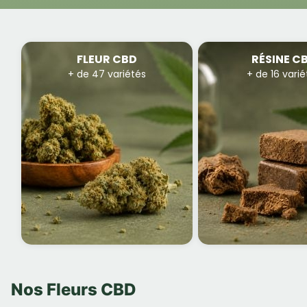
FLEUR CBD
RÉSINE C
+ de 47 variétés
+ de 16 varié
Nos Fleurs CBD