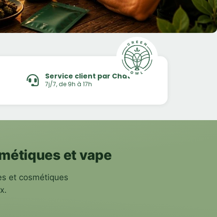
Service client par Chat
7j/7, de 9h à 17h
smétiques et vape
es et cosmétiques
x.