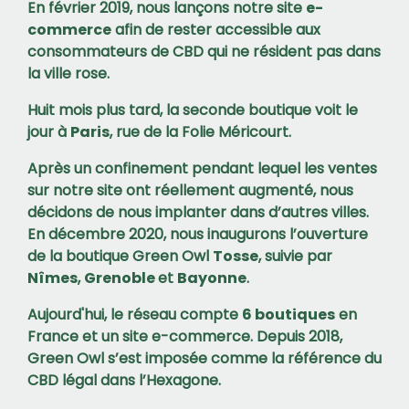
En février 2019, nous lançons notre site
e-
commerce
afin de rester accessible aux
consommateurs de CBD qui ne résident pas dans
la ville rose.
Huit mois plus tard, la seconde boutique voit le
jour à
Paris
, rue de la Folie Méricourt.
Après un confinement pendant lequel les ventes
sur notre site ont réellement augmenté, nous
décidons de nous implanter dans d’autres villes.
En décembre 2020, nous inaugurons l’ouverture
de la boutique Green Owl
Tosse
, suivie par
Nîmes
,
Grenoble
et
Bayonne
.
Aujourd'hui, le réseau compte
6 boutiques
en
France et un site e-commerce. Depuis 2018,
Green Owl s’est imposée comme la référence du
CBD légal dans l’Hexagone.