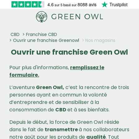
4.6
8088 avis
Trustpilot
sur 5 basé sur
CBD
Franchise CBD
Ouvrir une franchise Greenowl
Nos magasins
Ouvrir une franchise Green Owl
Pour plus d'informations,
remplissez le
formulaire.
L’aventure
Green Owl,
c’est la rencontre de trois
personnes ayant en commun la volonté
d’entreprendre et de sensibiliser à la
consommation de
CBD
et à ses bienfaits.
Depuis le début, la force de Green Owl réside
dans le fait de
transmettre
à nos collaborateurs
notre goût pour les produits de
qualité
. Tout