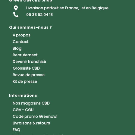
Green Owl CBD Shop
Livraison partout en France,
et en Belgique
05 33 52 04 18
Qui sommes-nous ?
A propos
Contact
Blog
Recrutement
Devenir franchisé
Grossiste CBD
Revue de presse
Kit de presse
Informations
Nos magasins CBD
CGV
-
CGU
Code promo Greenowl
Livraisons & retours
FAQ