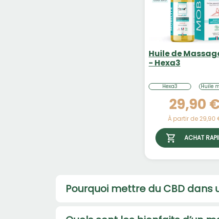
Huile de Massag
- Hexa3
Hexa3
Huile 
29,90 
À partir de 29,90
ACHAT RAPI
Pourquoi mettre du CBD dans 