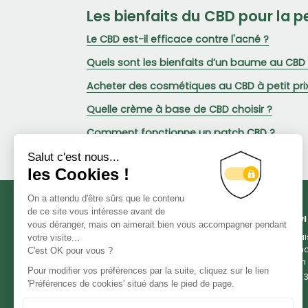
Les bienfaits du CBD pour la 
Le CBD est-il efficace contre l'acné ?
Quels sont les bienfaits d’un baume au CBD
Acheter des cosmétiques au CBD à petit pri
Quelle crème à base de CBD choisir ?
Comment fonctionne un patch CBD ?
Green Owl
Livra
Franc
et en
05 33