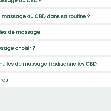
massage au CBD ?
e massage au CBD dans sa routine ?
iles de massage
sage choisir ?
Huiles de massage traditionnelles CBD
res