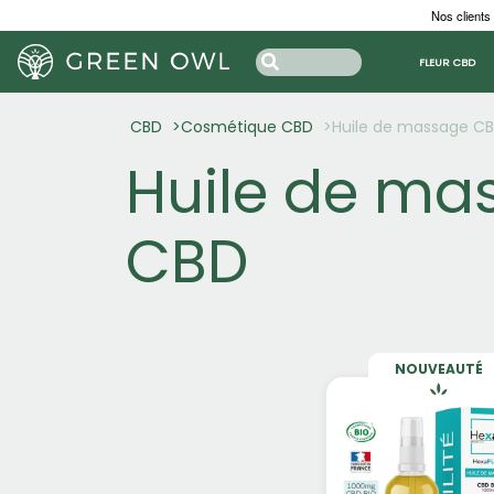
Nos clients
FLEUR CBD
CBD
Cosmétique CBD
Huile de massage C
Huile de ma
CBD
NOUVEAUTÉ