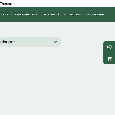
Trustpilot
QUE CBD
CBD ALIMENTAIRE
CBD ANIMAUX
ACCESSOIRES
CBD PAS CHER