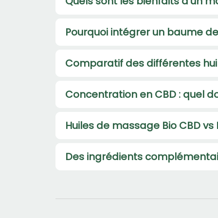
Quels sont les bienfaits d’un 
Pourquoi intégrer un baume d
Comparatif des différentes hu
Concentration en CBD : quel do
Huiles de massage Bio CBD vs 
Des ingrédients complémentai