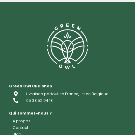
Green Owl CBD Shop
Livraison partout en France,
et en Belgique
05 33 52 04 18
Qui sommes-nous ?
A propos
Contact
Blog