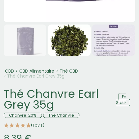
CBD
CBD Alimentaire
Thé CBD
Thé Chanvre Earl Grey 35g
Thé Chanvre Earl
En
Grey 35g
Stock
Chanvre: 20%
Thé Chanvre
(1 avis)
8,39 €