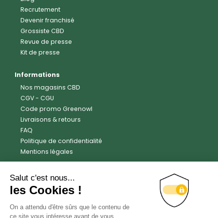
Recrutement
Devenir franchisé
Grossiste CBD
Revue de presse
Kit de presse
Informations
Nos magasins CBD
CGV
-
CGU
Code promo Greenowl
Livraisons & retours
FAQ
Politique de confidentialité
Mentions légales
Avis clients
Trustpilot