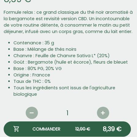
Formule relax : ce grand classique du thé noir aromatisé à
la bergamote est revisité version CBD. Un incontournable
de votre routine détente, à consommer le matin au petit
déjeuner, infusé avec un corps gras, comme du lait entier.
Contenance : 35 g
Base : Mélange de thés noirs
Chanvre : Feuille de Chanvre Sativa L* (20%)
Goût : Bergamote (huile et écorce), fleurs de bleuet
Base : 80% PG, 20% VG
Origine : Francce
Taux de THC : 0%
Tous les ingrédients sont issus de l'agriculture
biologique
8,39 €
COMMANDER
12,90 €