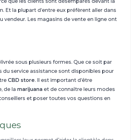
parce que les clients sont désemparés devant la
 Et la plupart d’entre eux préfèrent aller dans
du vendeur. Les magasins de vente en ligne ont
délivrée sous plusieurs formes. Que ce soit par
 du service assistance sont disponibles pour
otre
CBD store
. Il est important d’être
, de la
marijuana
et de connaître leurs modes
 conseillers et poser toutes vos questions en
iques