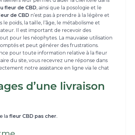
nseillers leur permet d’aider la clientèle dans
ou
fleur de CBD
, ainsi que la posologie et le
leur de CBD
n’est pas à prendre à la légère et
e poids, la taille, l’âge, le métabolisme et
teur. Il est important de recevoir des
out pour les néophytes. La mauvaise utilisation
comptés et peut générer des frustrations.
nce pour toute information relative à la fleur
aire du site, vous recevrez une réponse dans
ctement notre assistance en ligne via le chat
ages d’une livraison
e la
fleur CBD pas cher
.
orme