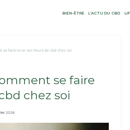
BIEN-ÊTRE
L’ACTU DU CBD
LI
se faire livrer ses fleurs de cbd chez soi
 Comment se faire
 cbd chez soi
illet 2026