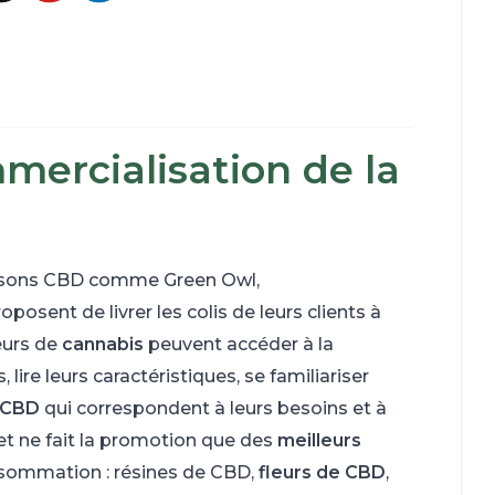
mmercialisation de la
raisons CBD comme Green Owl,
oposent de livrer les colis de leurs clients à
eurs de
cannabis
peuvent accéder à la
lire leurs caractéristiques, se familiariser
e CBD
qui correspondent à leurs besoins et à
 et ne fait la promotion que des
meilleurs
nsommation : résines de CBD,
fleurs de CBD
,