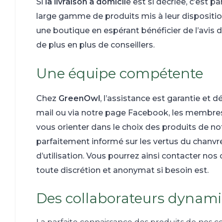
Si
la livraison à domicil
e est si décriée, c’est 
large gamme de produits mis à leur disposition.
une boutique en espérant bénéficier de l’avis 
de plus en plus de conseillers.
Une équipe compétente
Chez
GreenOwl
, l’assistance est garantie et 
mail ou via notre page Facebook, les membres
vous orienter dans le choix des produits de n
parfaitement informé sur les vertus du chanvre
d’utilisation. Vous pourrez ainsi contacter nos
toute discrétion et anonymat si besoin est.
Des collaborateurs dynam