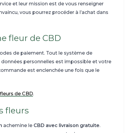
ervice et leur mission est de vous renseigner
onvaincu, vous pourrez procéder à l’achat dans
e fleur de CBD
 modes de paiement. Tout le système de
s données personnelles est impossible et votre
a commande est enclenchée une fois que le
 fleurs de CBD
.
s fleurs
n
achemine le
CBD avec livraison gratuite
.