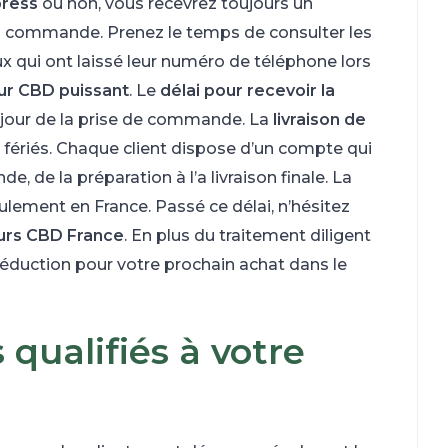
press
ou non, vous recevrez toujours un
la commande. Prenez le temps de consulter les
eux qui ont laissé leur numéro de téléphone lors
eur CBD puissant
. Le
délai pour recevoir la
 jour de la prise de commande. La
livraison de
s fériés. Chaque client dispose d’un compte qui
, de la préparation à l’a livraison finale. La
ulement en France. Passé ce délai, n’hésitez
eurs CBD France
. En plus du traitement diligent
duction pour votre prochain achat dans le
 qualifiés à votre