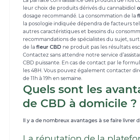
La parfaite connaissance des produits de nos co
leur choix de produits dérivés du cannabidiol
dosage recommandé. La consommation de la
f
la posologie indiquée dépendra de facteurs tels l
autres caractéristiques et besoins du consomma
recommandations de spécialistes du sujet, surt
de la
fleur CBD
ne produit pas les résultats es
Contactez sans attendre notre service d’assista
CBD puissante. En cas de contact par le formul
les 48H. Vous pouvez également contacter dire
de 11h à 19h en semaine.
Quels sont les avant
de CBD à domicile ?
Il y a de nombreux avantages à se faire livrer d
La réputation de la platef