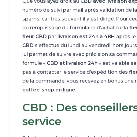
Que vous ayez droit au
CBD avec livraison ex
numéro de suivi par mail après validation de 
spams, car très souvent il y est dirigé. Pour c
du remplissage du formulaire d’achat de la
fl
fleur
CBD
par
livraison est 24h à 48H
après le
CBD
s’effectue du lundi au vendredi, hors jour
lui permet de suivre avec précision sa commande
formule «
CBD et livraison 24h
» est valable se
pas à contacter le service d’expédition des
fl
de la commande, vous recevez en bonus une ré
coffee-shop en ligne
.
CBD : Des conseillers
service