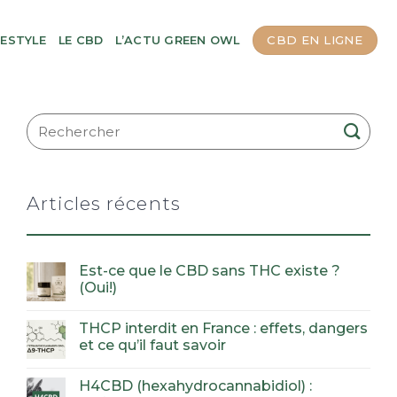
CBD EN LIGNE
FESTYLE
LE CBD
L’ACTU GREEN OWL
Articles récents
Est-ce que le CBD sans THC existe ?
(Oui!)
THCP interdit en France : effets, dangers
et ce qu’il faut savoir
H4CBD (hexahydrocannabidiol) :