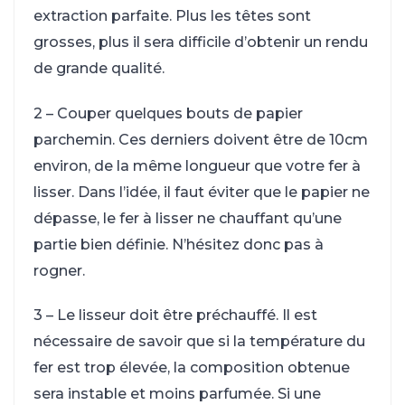
extraction parfaite. Plus les têtes sont
grosses, plus il sera difficile d’obtenir un rendu
de grande qualité.
2 – Couper quelques bouts de papier
parchemin. Ces derniers doivent être de 10cm
environ, de la même longueur que votre fer à
lisser. Dans l’idée, il faut éviter que le papier ne
dépasse, le fer à lisser ne chauffant qu’une
partie bien définie. N’hésitez donc pas à
rogner.
3 – Le lisseur doit être préchauffé. Il est
nécessaire de savoir que si la température du
fer est trop élevée, la composition obtenue
sera instable et moins parfumée. Si une