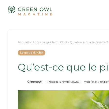
Passer
au
contenu
Accueil
»
Blog
»
Le guide du CBD
»
Qu’est-ce que le pinène ?
Le guide du CBD
Qu’est-ce que le p
Greenowl
|
Posté le 4 février 2026
|
Modifié le 4 févrie