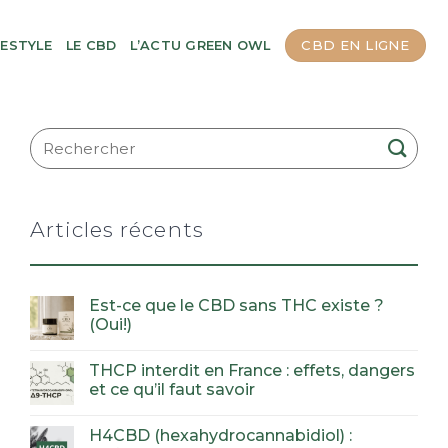
CBD EN LIGNE
FESTYLE
LE CBD
L’ACTU GREEN OWL
Articles récents
Est-ce que le CBD sans THC existe ?
(Oui!)
THCP interdit en France : effets, dangers
et ce qu’il faut savoir
H4CBD (hexahydrocannabidiol) :