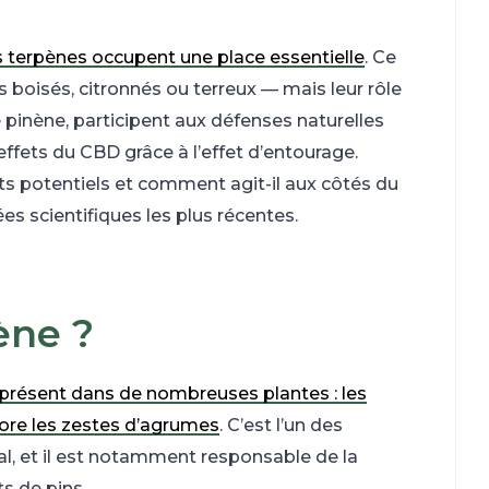
s terpènes occupent une place essentielle
. Ce
 boisés, citronnés ou terreux — mais leur rôle
pinène, participent aux défenses naturelles
effets du CBD grâce à l’effet d’entourage.
its potentiels et comment agit-il aux côtés du
s scientifiques les plus récentes.
ène ?
présent dans de nombreuses plantes : les
ncore les zestes d’agrumes
. C’est l’un des
, et il est notamment responsable de la
ts de pins.