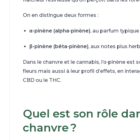
On en distingue deux formes :
α-pinène (alpha-pinène)
, au parfum typique 
β-pinène (bêta-pinène)
, aux notes plus her
Dans le chanvre et le cannabis, l’α-pinène est s
fleurs mais aussi à leur profil d’effets, en in
CBD ou le THC.
Quel est son rôle da
chanvre ?