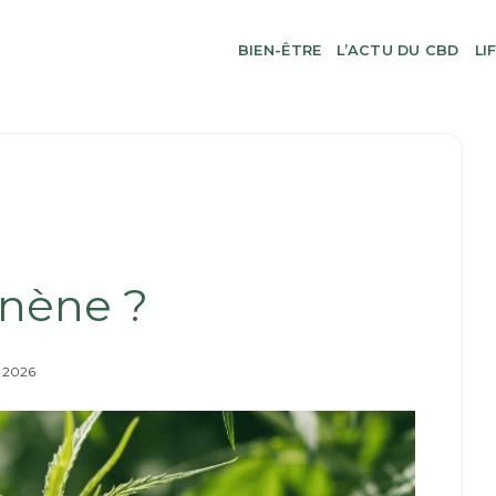
BIEN-ÊTRE
L’ACTU DU CBD
LI
inène ?
r 2026