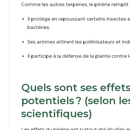
Comme les autres terpènes, le pinène remplit p
Il protège en repoussant certains insectes e
bactéries.
Ses arômes attirent les pollinisateurs et indi
Il participe à la défense de la plante contre
Quels sont ses effet
potentiels ? (selon l
scientifiques)
Les effets du pinène ont surtout été étudiés 