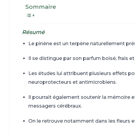
Sommaire
Résumé
Le pinène est un terpène naturellement prése
Il se distingue par son parfum boisé, frais e
Les études lui attribuent plusieurs effets po
neuroprotecteurs et antimicrobiens.
Il pourrait également soutenir la mémoire et
messagers cérébraux.
On le retrouve notamment dans les fleurs et