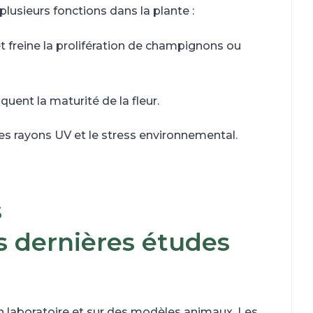
lusieurs fonctions dans la plante :
t freine la prolifération de champignons ou
quent la maturité de la fleur.
 les rayons UV et le stress environnemental.
s
es dernières études
en laboratoire et sur des modèles animaux. Les