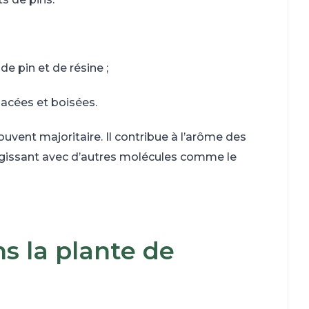
de pin et de résine ;
bacées et boisées.
ouvent majoritaire. Il contribue à l’arôme des
teragissant avec d’autres molécules comme le
ns la plante de