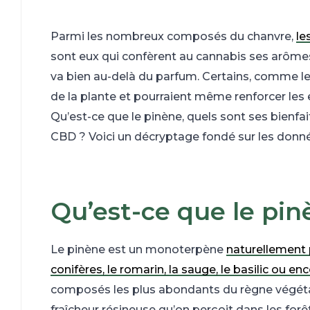
Parmi les nombreux composés du chanvre,
le
sont eux qui confèrent au cannabis ses arômes
va bien au-delà
du parfum. Certains, comme le 
de la plante et pourraient même renforcer les 
Qu’est-ce que le pinène, quels sont ses bienfa
CBD ? Voici un décryptage fondé sur les donnée
Qu’est-ce que le pin
Le pinène est un monoterpène
naturellement 
conifères, le romarin, la sauge, le basilic ou e
composés les plus abondants du règne végétal
fraîcheur résineuse qu’on perçoit dans les forê