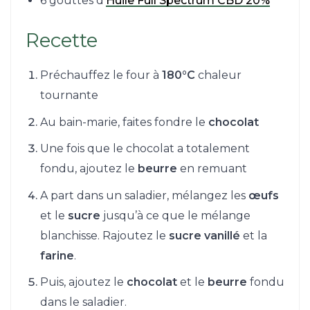
6 gouttes d’
Huile Full Spectrum CBD 20%
Recette
Préchauffez le four à
180°C
chaleur
tournante
Au bain-marie, faites fondre le
chocolat
Une fois que le chocolat a totalement
fondu, ajoutez le
beurre
en remuant
A part dans un saladier, mélangez les
œufs
et le
sucre
jusqu’à ce que le mélange
blanchisse. Rajoutez le
sucre vanillé
et la
farine
.
Puis, ajoutez le
chocolat
et le
beurre
fondu
dans le saladier.