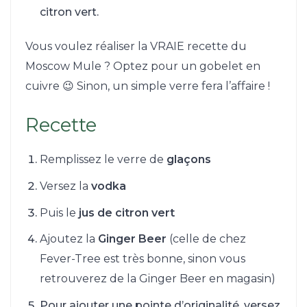
citron vert.
Vous voulez réaliser la VRAIE recette du
Moscow Mule ? Optez pour un gobelet en
cuivre 😉 Sinon, un simple verre fera l’affaire !
Recette
Remplissez le verre de
glaçons
Versez la
vodka
Puis le
jus de citron vert
Ajoutez la
Ginger Beer
(celle de chez
Fever-Tree est très bonne, sinon vous
retrouverez de la Ginger Beer en magasin)
Pour ajouter une pointe d’originalité, versez