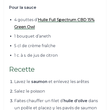
Pour la sauce
4 gouttes d’
Huile Full Spectrum CBD 15%
Green Owl
1 bouquet d’aneth
5 cl de crème fraîche
1 c. à s. de jus de citron
Recette
Lavez le
saumon
et enlevez les arêtes
Salez le poisson
Faites chauffer un filet d’
huile d’olive
dans
un poêle et placez-y les pavés de saumon