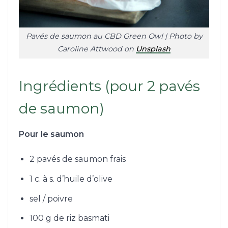
Pavés de saumon au CBD Green Owl | Photo by
Caroline Attwood on
Unsplash
Ingrédients (pour 2 pavés
de saumon)
Pour le saumon
2 pavés de saumon frais
1 c. à s. d’huile d’olive
sel / poivre
100 g de riz basmati