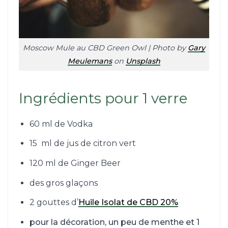
Moscow Mule au CBD Green Owl | Photo by
Gary
Meulemans
on
Unsplash
Ingrédients pour 1 verre
60 ml de Vodka
15 ml de jus de citron vert
120 ml de Ginger Beer
des gros glaçons
2 gouttes d’
Huile Isolat de CBD 20%
pour la décoration, un peu de menthe et 1