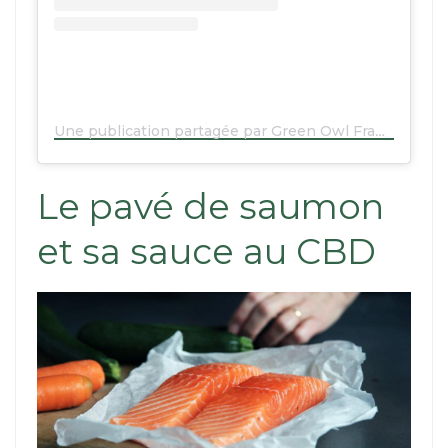
Une publication partagée par Green Owl France (@greenowl_france)
Le pavé de saumon
et sa sauce au CBD