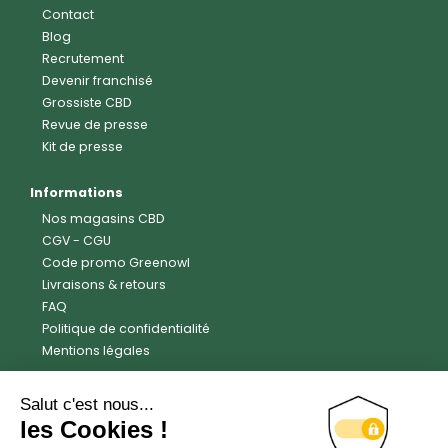
Contact
Blog
Recrutement
Devenir franchisé
Grossiste CBD
Revue de presse
Kit de presse
Informations
Nos magasins CBD
CGV
-
CGU
Code promo Greenowl
Livraisons & retours
FAQ
Politique de confidentialité
Mentions légales
Avis clients