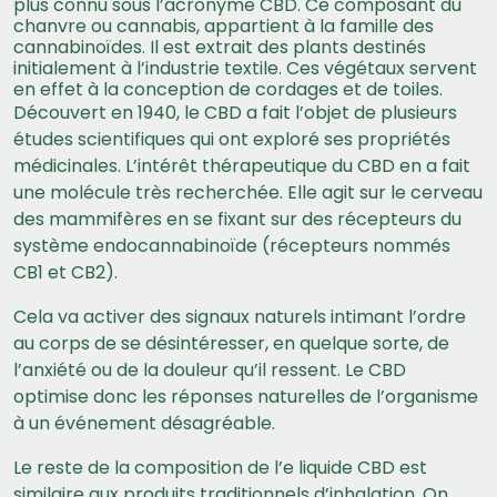
plus connu sous l’acronyme CBD. Ce composant du
chanvre ou cannabis, appartient à la famille des
cannabinoïdes. Il est extrait des plants destinés
initialement à l’industrie textile. Ces végétaux servent
en effet à la conception de cordages et de toiles.
Découvert en 1940, le CBD a fait l’objet de plusieurs
études scientifiques qui ont exploré ses propriétés
médicinales. L’intérêt thérapeutique du CBD en a fait
une molécule très recherchée. Elle agit sur le cerveau
des mammifères en se fixant sur des récepteurs du
système endocannabinoïde (récepteurs nommés
CB1 et CB2).
Cela va activer des signaux naturels intimant l’ordre
au corps de se désintéresser, en quelque sorte, de
l’anxiété ou de la douleur qu’il ressent. Le CBD
optimise donc les réponses naturelles de l’organisme
à un événement désagréable.
Le reste de la composition de l’e liquide CBD est
similaire aux produits traditionnels d’inhalation. On