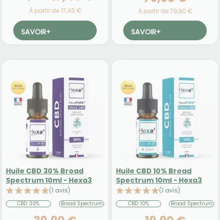
À partir de 17,45 €
À partir de 79,90 €
SAVOIR
+
SAVOIR
+
Huile CBD 30% Broad
Huile CBD 10% Broad
Spectrum 10ml - Hexa3
Spectrum 10ml - Hexa3
(1 avis)
(1 avis)
CBD: 30%
Broad Spectrum
CBD: 10%
Broad Spectrum