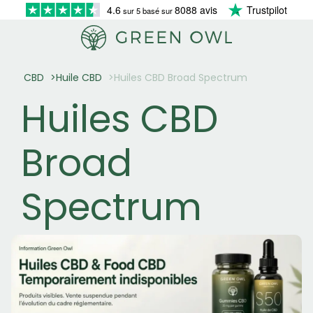
4.6
8088 avis
Trustpilot
sur 5 basé sur
CBD
Huile CBD
Huiles CBD Broad Spectrum
Huiles CBD
Broad
Spectrum