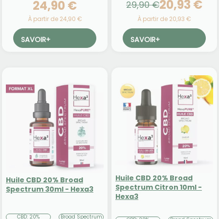
20,93 €
24,90 €
29,90 €
À partir de 24,90 €
À partir de 20,93 €
SAVOIR
+
SAVOIR
+
Huile CBD 20% Broad
Huile CBD 20% Broad
Spectrum Citron 10ml -
Spectrum 30ml - Hexa3
Hexa3
CBD: 20%
Broad Spectrum