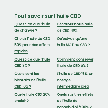
Tout savoir sur l'huile CBD
Qu’est-ce que l’huile
Découvrir notre huile
de chanvre ?
de CBD 40%
Choisir l’huile de CBD
Qu’est-ce qu’une
50% pour des effets
huile MCT au CBD ?
rapides
Qu’est-ce que l’huile
Comment conserver
CBD 3% ?
l’huile de CBD 5% ?
Quels sont les
L'huile de CBD 15%, un
bienfaits de l'huile
dosage
CBD 10% ?
intermédiaire idéal
Quelle huile CBD 20%
Quels sont les effets
choisir ?
de l’huile de
cannabidiol à 30% ?