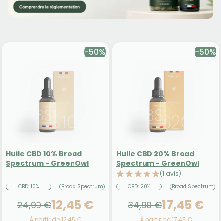
-50%
-50%
Huile CBD 10% Broad
Huile CBD 20% Broad
Spectrum - GreenOwl
Spectrum - GreenOwl
(1 avis)
CBD: 10%
Broad Spectrum
CBD: 20%
Broad Spectrum
12,45 €
17,45 €
24,90 €
34,90 €
À partir de 12,45 €
À partir de 17,45 €