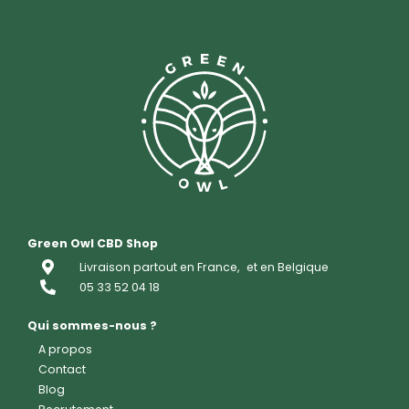
Green Owl CBD Shop
Livraison partout en France,
et en Belgique
05 33 52 04 18
Qui sommes-nous ?
A propos
Contact
Blog