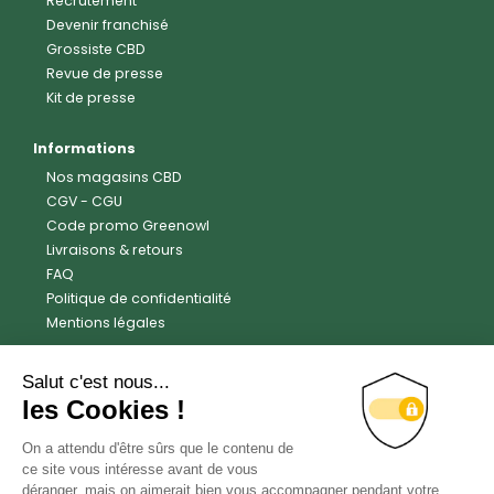
Recrutement
Devenir franchisé
Grossiste CBD
Revue de presse
Kit de presse
Informations
Nos magasins CBD
CGV
-
CGU
Code promo Greenowl
Livraisons & retours
FAQ
Politique de confidentialité
Mentions légales
Avis clients
Trustpilot