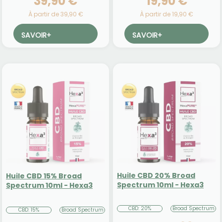
39,90 €
19,90 €
À partir de 39,90 €
À partir de 19,90 €
SAVOIR
+
SAVOIR
+
Huile CBD 20% Broad
Huile CBD 15% Broad
Spectrum 10ml - Hexa3
Spectrum 10ml - Hexa3
CBD: 20%
Broad Spectrum
CBD: 15%
Broad Spectrum