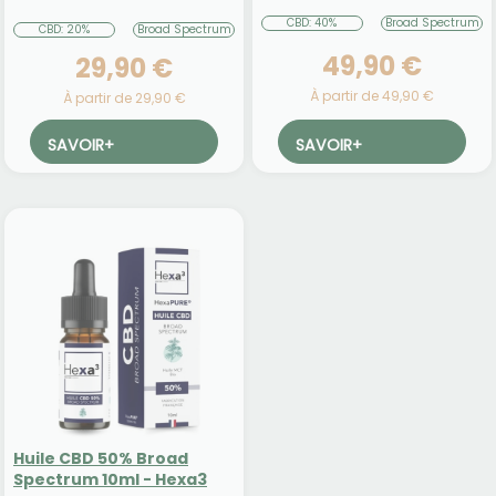
CBD: 40%
Broad Spectrum
CBD: 20%
Broad Spectrum
49,90 €
29,90 €
À partir de 49,90 €
À partir de 29,90 €
SAVOIR
+
SAVOIR
+
Huile CBD 50% Broad
Spectrum 10ml - Hexa3