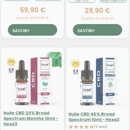
CBD: 20%
Broad Spectrum
59,90 €
29,90 €
À partir de 59,90 €
À partir de 29,90 €
SAVOIR
+
SAVOIR
+
Huile CBD 20% Broad
Huile CBD 40% Broad
Spectrum Menthe 10ml -
Spectrum 10ml - Hexa3
Hexa3
(2 avis)