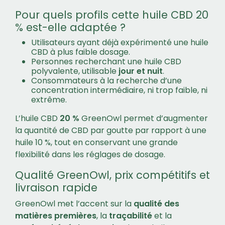
Pour quels profils cette huile CBD 20
% est-elle adaptée ?
Utilisateurs ayant déjà expérimenté une huile
CBD à plus faible dosage.
Personnes recherchant une huile CBD
polyvalente, utilisable
jour et nuit
.
Consommateurs à la recherche d’une
concentration intermédiaire, ni trop faible, ni
extrême.
L’huile CBD
20 %
GreenOwl permet d’augmenter
la quantité de CBD par goutte par rapport à une
huile 10 %, tout en conservant une grande
flexibilité dans les réglages de dosage.
Qualité GreenOwl, prix compétitifs et
livraison rapide
GreenOwl met l’accent sur la
qualité des
matières premières
, la
traçabilité
et la