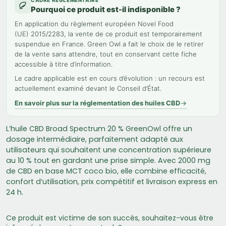
CADRE RÉGLEMENTAIRE
Pourquoi ce produit est-il indisponible ?
En application du règlement européen Novel Food
(UE) 2015/2283, la vente de ce produit est temporairement
suspendue en France. Green Owl a fait le choix de le retirer
de la vente sans attendre, tout en conservant cette fiche
accessible à titre d’information.
Le cadre applicable est en cours d’évolution : un recours est
actuellement examiné devant le Conseil d’État.
En savoir plus sur la réglementation des huiles CBD
L’huile CBD Broad Spectrum 20 % GreenOwl offre un
dosage intermédiaire, parfaitement adapté aux
utilisateurs qui souhaitent une concentration supérieure
au 10 % tout en gardant une prise simple. Avec 2000 mg
de CBD en base MCT coco bio, elle combine efficacité,
confort d’utilisation, prix compétitif et livraison express en
24 h.
Ce produit est victime de son succès, souhaitez-vous être