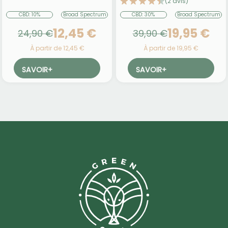
(2 avis)
CBD: 10%
Broad Spectrum
CBD: 30%
Broad Spectrum
12,45 €
19,95 €
24,90 €
39,90 €
À partir de 12,45 €
À partir de 19,95 €
SAVOIR
+
SAVOIR
+