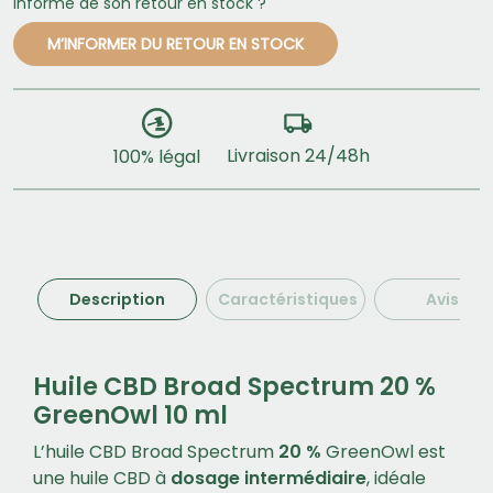
informé de son retour en stock ?
M’INFORMER DU RETOUR EN STOCK
Livraison 24/48h
100% légal
Description
Caractéristiques
Avis (1)
Huile CBD Broad Spectrum 20 %
GreenOwl 10 ml
L’huile CBD Broad Spectrum
20 %
GreenOwl est
une huile CBD à
dosage intermédiaire
, idéale