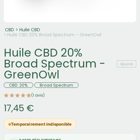
CBD
Huile CBD
Huile CBD 20% Broad Spectrum - GreenOwl
Huile CBD 20%
Broad Spectrum -
épuisé
GreenOwl
CBD: 20%
Broad Spectrum
(1 avis)
17,45 €
Temporairement indisponible