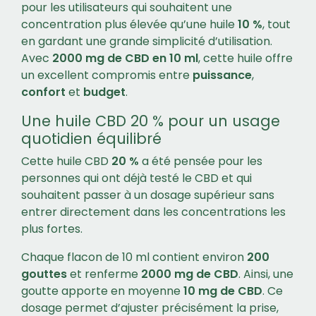
pour les utilisateurs qui souhaitent une
concentration plus élevée qu’une huile
10 %
, tout
en gardant une grande simplicité d’utilisation.
Avec
2000 mg de CBD en 10 ml
, cette huile offre
un excellent compromis entre
puissance
,
confort
et
budget
.
Une huile CBD 20 % pour un usage
quotidien équilibré
Cette huile CBD
20 %
a été pensée pour les
personnes qui ont déjà testé le CBD et qui
souhaitent passer à un dosage supérieur sans
entrer directement dans les concentrations les
plus fortes.
Chaque flacon de 10 ml contient environ
200
gouttes
et renferme
2000 mg de CBD
. Ainsi, une
goutte apporte en moyenne
10 mg de CBD
. Ce
dosage permet d’ajuster précisément la prise,