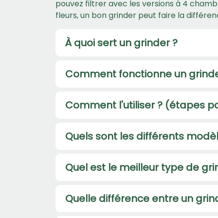
pouvez filtrer avec les versions à 4 chamb
fleurs, un bon grinder peut faire la différen
À quoi sert un grinder ?
Comment fonctionne un grind
Comment l'utiliser ? (étapes p
Quels sont les différents modè
Quel est le meilleur type de gri
Quelle différence entre un gri