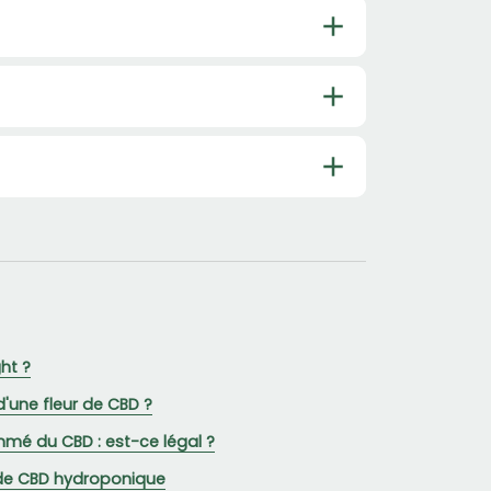
ht ?
'une fleur de CBD ?
mé du CBD : est-ce légal ?
 de CBD hydroponique