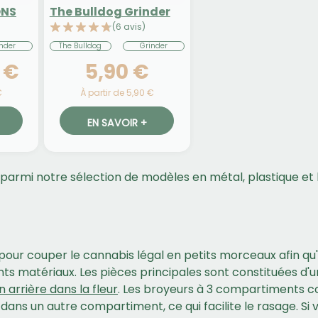
ONS
The Bulldog Grinder
(6 avis)
nder
The Bulldog
Grinder
 €
5,90 €
€
À partir de 5,90 €
EN SAVOIR +
 parmi notre sélection de modèles en métal, plastique et 
sé pour couper le cannabis légal en petits morceaux afin qu
rents matériaux. Les pièces principales sont constituées 
 arrière dans la fleur
. Les broyeurs à 3 compartiments 
ns un autre compartiment, ce qui facilite le rasage. Si vo