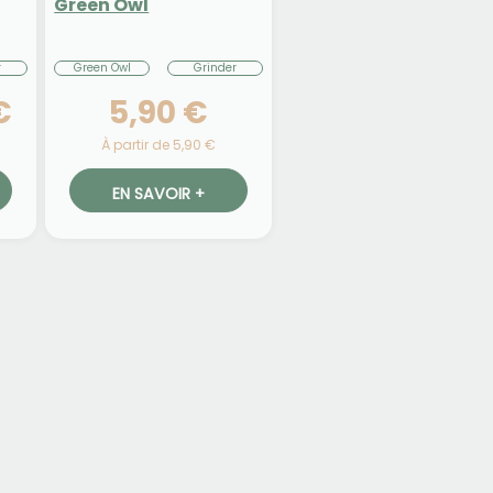
Green Owl
r
Green Owl
Grinder
€
5,90 €
À partir de 5,90 €
EN SAVOIR +