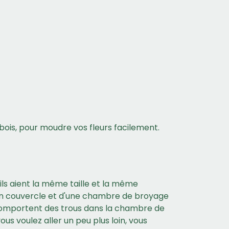
bois, pour moudre vos fleurs facilement.
'ils aient la même taille et la même
d'un couvercle et d'une chambre de broyage
comportent des trous dans la chambre de
us voulez aller un peu plus loin, vous