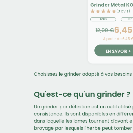
Grinder Métal K
(3 avis)
Kons
Gri
6,45
12,90 €
À partir de 6,45 
EN SAVOIR +
Choisissez le grinder adapté à vos besoins
Qu'est-ce qu'un grinder ?
Un grinder par définition est un outil utili
consistance. Ils sont disponibles en diffé
dans laquelle les lames
tournent d'avant en
broyage par lesquels l'herbe peut tomber da