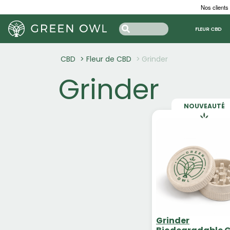
Nos clients
FLEUR CBD
CBD
Fleur de CBD
Grinder
Grinder
NOUVEAUTÉ
Grinder