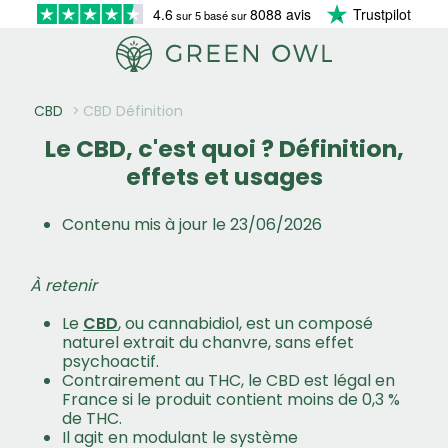
4.6
8088 avis
Trustpilot
sur 5 basé sur
CBD
CBD Définition
Le CBD, c'est quoi ? Définition,
effets et usages
Contenu mis à jour le 23/06/2026
À retenir
Le
CBD
, ou cannabidiol, est un composé
naturel extrait du chanvre, sans effet
psychoactif.
Contrairement au THC, le CBD est légal en
France si le produit contient moins de 0,3 %
de THC.
Il agit en modulant le système