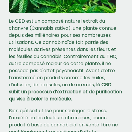
Le CBD est un composé naturel extrait du
chanvre (Cannabis sativa), une plante connue
depuis des millénaires pour ses nombreuses
utilisations. Ce cannabinoïde fait partie des
molécules actives présentes dans les fleurs et
les feuilles du cannabis. Contrairement au THC,
autre composé majeur de cette plante, il ne
possède pas d'effet psychoactif. Avant d’être
transformé en produits comme les huiles,
d’infusion, de capsules, ou de crèmes,
le CBD
subit un processus d’extraction et de purification
qui vise à isoler la molécule.
Bien qu'il soit utilisé pour soulager le stress,
l’anxiété ou les douleurs chroniques, aucun
produit à base de cannabidiol en vente libre ne
peut légalement revendiquer d’effets