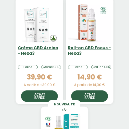
Crème CBD Arnica
Roll-on CBD Focus -
- Hexa3
Hexa3
Hexa3
Creme CBD
Hexa3
Roll-on CBD
39,90 €
14,90 €
À partir de 39,90 €
À partir de 14,90 €
ACHAT
ACHAT
RAPIDE
RAPIDE
NOUVEAUTÉ