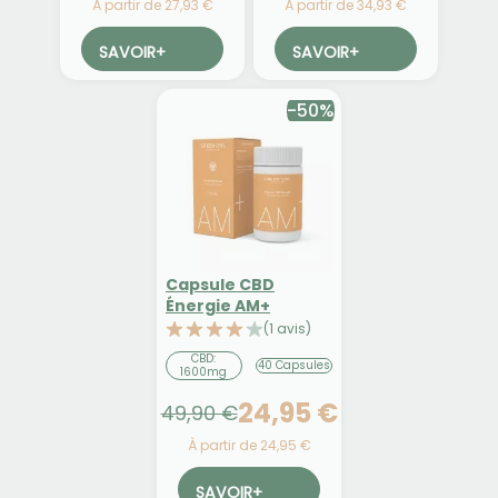
À partir de 27,93 €
À partir de 34,93 €
SAVOIR
+
SAVOIR
+
-50%
Capsule CBD
Énergie AM+
(1 avis)
CBD:
40 Capsules
1600mg
24,95 €
49,90 €
À partir de 24,95 €
SAVOIR
+