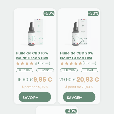
-50%
-30%
Huile de CBD 10%
Huile de CBD 20%
Isolat Green Owl
Isolat Green Owl
(11 avis)
(28 avis)
CBD: 10%
Isolât
CBD: 20%
Isolât
9,95 €
20,93 €
19,90 €
29,90 €
À partir de 9,95 €
À partir de 20,93 €
SAVOIR
+
SAVOIR
+
-40%