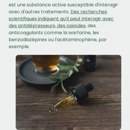
est une substance active susceptible d'interagir
avec d'autres traitements.
Des recherches
scientifiques indiquent qu’il peut interagir avec
des antidépresseurs, des opioïdes
, des
anticoagulants comme la warfarine, les
benzodiazépines ou l'acétaminophène, par
exemple.