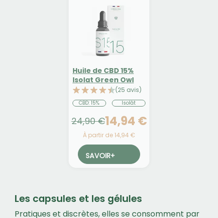
Huile de CBD 15%
Isolat Green Owl
(25 avis)
CBD: 15%
Isolât
14,94 €
24,90 €
À partir de 14,94 €
SAVOIR
+
Les capsules et les gélules
Pratiques et discrètes, elles se consomment par