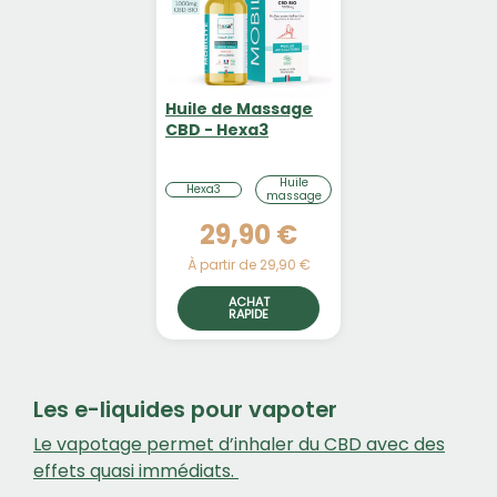
Huile de Massage
CBD - Hexa3
Huile
Hexa3
massage
29,90 €
À partir de 29,90 €
ACHAT
RAPIDE
Les e-liquides pour vapoter
Le vapotage permet d’inhaler du CBD avec des
effets quasi immédiats.