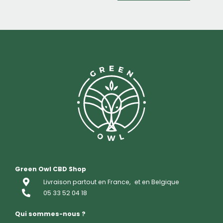
Green Owl CBD Shop
Livraison partout en France,
et en Belgique
05 33 52 04 18
Qui sommes-nous ?