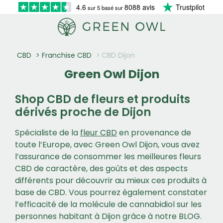
4.6
8088 avis
Trustpilot
sur 5 basé sur
CBD
Franchise CBD
CBD Dijon
Green Owl Dijon
Shop CBD de fleurs et produits
dérivés proche de Dijon
Spécialiste de la
fleur CBD
en provenance de
toute l’Europe, avec Green Owl Dijon, vous avez
l’assurance de consommer les meilleures fleurs
CBD de caractère, des goûts et des aspects
différents pour découvrir au mieux ces produits à
base de CBD. Vous pourrez également constater
l’efficacité de la molécule de cannabidiol sur les
personnes habitant à Dijon grâce à notre BLOG.