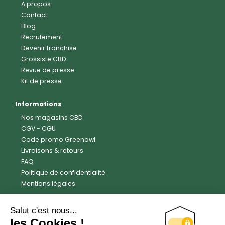
A propos
Contact
Blog
Recrutement
Devenir franchisé
Grossiste CBD
Revue de presse
Kit de presse
Informations
Nos magasins CBD
CGV
-
CGU
Code promo Greenowl
Livraisons & retours
FAQ
Politique de confidentialité
Mentions légales
Avis clients