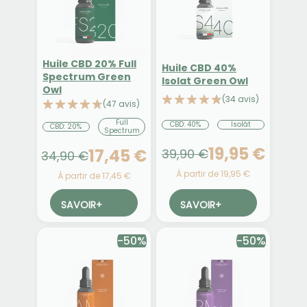
Huile CBD 20% Full
Huile CBD 40%
Spectrum Green
Isolat Green Owl
Owl
(34 avis)
(47 avis)
Full
CBD: 40%
Isolât
CBD: 20%
Spectrum
19,95 €
17,45 €
39,90 €
34,90 €
À partir de 19,95 €
À partir de 17,45 €
SAVOIR
+
SAVOIR
+
-50%
-50%