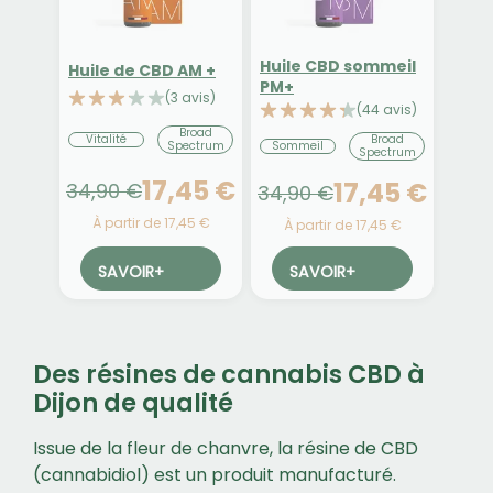
Huile CBD sommeil
Huile de CBD AM +
PM+
(3 avis)
(44 avis)
Broad
Broad
Vitalité
Sommeil
Spectrum
Spectrum
17,45 €
17,45 €
34,90 €
34,90 €
À partir de 17,45 €
À partir de 17,45 €
SAVOIR
+
SAVOIR
+
Des résines de cannabis CBD à
Dijon de qualité
Issue de la fleur de chanvre, la résine de CBD
(cannabidiol) est un produit manufacturé.