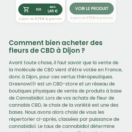
VOIR LE PRODUIT
2,90 €
1GR
1,45 €
À partir de
1,72 €
le gramme
À partir de
0,72 €
le gramme
Comment bien acheter des
fleurs de CBD à Dijon ?
Avant toute chose, il faut savoir que la vente de
la molécule de CBD vient d’être votée en France,
donc à Dijon, pour ces vertus thérapeutiques.
Greenowl.fr est un CBD-store et un réseau de
boutiques physiques de vente de produits à base
de Cannabidiol. Lors de vos achats de fleur de
cannabis CBD, le choix de la variété est une des
bases. Nous avons alors choisi de vous les
répertorier ci-après, classées par puissance de
cannabidiol. Le taux de cannabidiol détermine