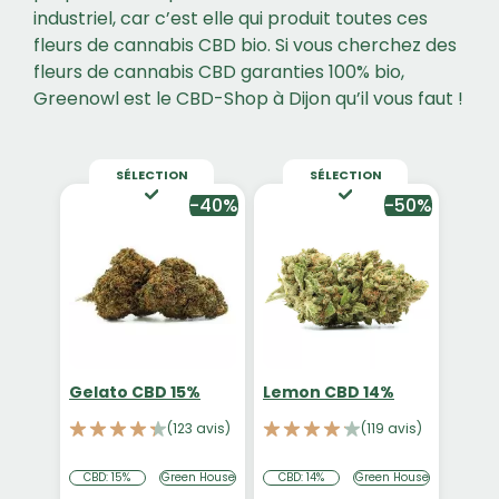
industriel, car c’est elle qui produit toutes ces
fleurs de cannabis CBD bio. Si vous cherchez des
fleurs de cannabis CBD garanties 100% bio,
Greenowl est le CBD-Shop à Dijon qu’il vous faut !
SÉLECTION
SÉLECTION
-40%
-50%
Gelato CBD 15%
Lemon CBD 14%
(123 avis)
(119 avis)
CBD: 15%
Green House
CBD: 14%
Green House