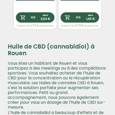
5,90 €
2,90 €
1GR
1GR
3,54 €
1,45 €
À partir de
1,77 €
le gramme
À partir de
0,72 €
le gramme
Huile de CBD (cannabidiol) à
Rouen
Vous êtes un habitant de Rouen et vous
participez à des meetings ou à des compétitions
sportives. Vous souhaitez acheter de l’huile de
CBD pour la concentration ou la récupération
musculaire. Les Huiles de cannabis CBD à Rouen,
c'est la solution parfaite pour augmenter ses
performances. Petit ou grand
accompagnement, nous pouvons également
créer pour vous un dosage de l’huile de CBD sur-
mesure.
L’huile de cannabidiol a beaucoup d’effets et de