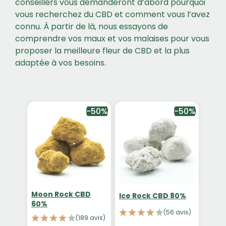
conseillers vous demanderont d’abord pourquoi
vous recherchez du CBD et comment vous l’avez
connu. À partir de là, nous essayons de
comprendre vos maux et vos malaises pour vous
proposer la meilleure fleur de CBD et la plus
adaptée à vos besoins.
-50%
-50%
Moon Rock CBD
Ice Rock CBD 80%
60%
(56 avis)
(189 avis)