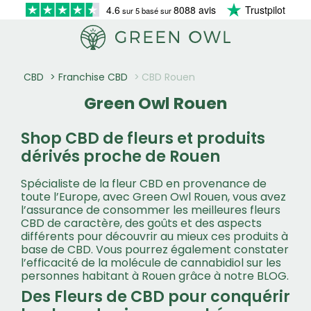
4.6
8088 avis
Trustpilot
sur 5 basé sur
CBD
Franchise CBD
CBD Rouen
Green Owl Rouen
Shop CBD de fleurs et produits
dérivés proche de Rouen
Spécialiste de la fleur CBD en provenance de
toute l’Europe, avec Green Owl Rouen, vous avez
l’assurance de consommer les meilleures fleurs
CBD de caractère, des goûts et des aspects
différents pour découvrir au mieux ces produits à
base de CBD. Vous pourrez également constater
l’efficacité de la molécule de cannabidiol sur les
personnes habitant à Rouen grâce à notre BLOG.
Des Fleurs de CBD pour conquérir