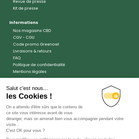
Revue de presse
Kit de presse
Informations
Nos magasins CBD
CGV
-
CGU
Code promo Greenowl
Livraisons & retours
FAQ
Politique de confidentialité
Mentions légales
Avis clients
Trustpilot
4.6