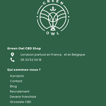
Green Owl CBD Shop
Livraison partout en France,
et en Belgique
05 33 52 04 18
Qui sommes-nous ?
A propos
Contact
Blog
Recrutement
Devenir franchisé
Grossiste CBD