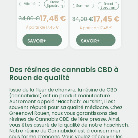
Broad
Broad
Vitalité
Sommeil
Spectrum
Spectrum
17,45 €
17,45 €
34,90 €
34,90 €
À partir de 17,45 €
À partir de 17,45 €
SAVOIR
+
SAVOIR
+
Des résines de cannabis CBD à
Rouen de qualité
Issue de la fleur de chanvre, la résine de CBD
(cannabidiol) est un produit manufacturé.
Autrement appelé “Haschich” ou “shit“, il est
souvent réputé pour sa qualité médiocre. Chez
Greenowl Rouen, nous vous garantissons des
résines de Cannabis CBD de 1ère presse. Ainsi,
vous êtes assuré de la qualité de notre haschisch.
Notre résine de Cannabidiol est à consommer
sous forme d’encens. Vous voulez découvrir les