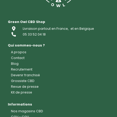
Green Owl CBD Shop
Livraison partout en France,
et en Belgique
05 33 52 04 18
Qui sommes-nous ?
A propos
Contact
Blog
Recrutement
Devenir franchisé
Grossiste CBD
Revue de presse
Kit de presse
Informations
Nos magasins CBD
CGV
-
CGU