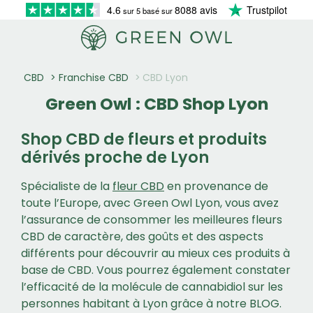
4.6
8088 avis
Trustpilot
sur 5 basé sur
CBD
Franchise CBD
CBD Lyon
Green Owl : CBD Shop Lyon
Shop CBD de fleurs et produits
dérivés proche de Lyon
Spécialiste de la
fleur CBD
en provenance de
toute l’Europe, avec Green Owl Lyon, vous avez
l’assurance de consommer les meilleures fleurs
CBD de caractère, des goûts et des aspects
différents pour découvrir au mieux ces produits à
base de CBD. Vous pourrez également constater
l’efficacité de la molécule de cannabidiol sur les
personnes habitant à Lyon grâce à notre BLOG.