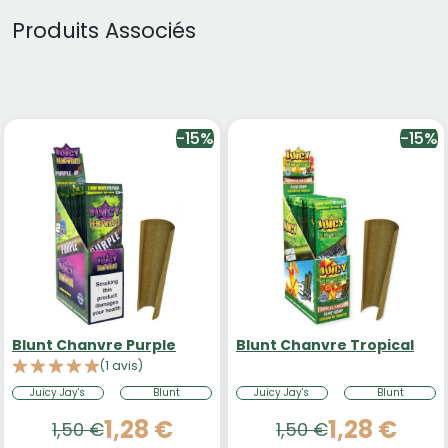
Produits Associés
-15%
-15%
Blunt Chanvre Purple
Blunt Chanvre Tropical
(1 avis)
Juicy Jay's
Blunt
Juicy Jay's
Blunt
1,28 €
1,28 €
1,50 €
1,50 €