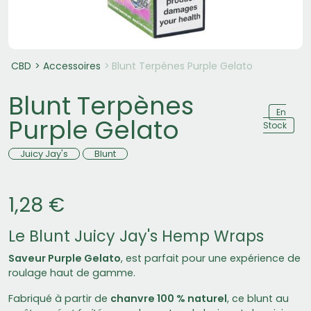
CBD
Accessoires
Blunt Terpènes Purple Gelato
Blunt Terpènes
En
Purple Gelato
Stock
Juicy Jay's
Blunt
1,28 €
Le Blunt Juicy Jay's Hemp Wraps
Saveur Purple Gelato
, est parfait pour une expérience de
roulage haut de gamme.
Fabriqué à partir de
chanvre 100 % naturel
, ce blunt au