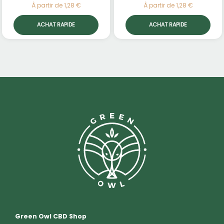
À partir de 1,28 €
À partir de 1,28 €
ACHAT RAPIDE
ACHAT RAPIDE
Green Owl CBD Shop