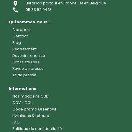
Livraison partout en France,
et en Belgique
05 33 52 04 18
Qui sommes-nous ?
A propos
Contact
Blog
Recrutement
Devenir franchisé
Grossiste CBD
Revue de presse
Kit de presse
Informations
Nos magasins CBD
CGV
-
CGU
Code promo Greenowl
Livraisons & retours
FAQ
Politique de confidentialité