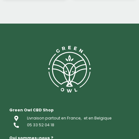
Green Owl CBD Shop
Livraison partout en France,
et en Belgique
05 33 52 04 18
Qui sommes-nous ?