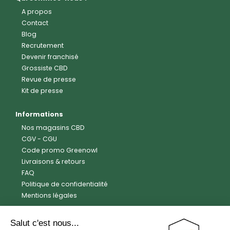
A propos
Contact
Blog
Recrutement
Devenir franchisé
Grossiste CBD
Revue de presse
Kit de presse
Informations
Nos magasins CBD
CGV
-
CGU
Code promo Greenowl
Livraisons & retours
FAQ
Politique de confidentialité
Mentions légales
Avis clients