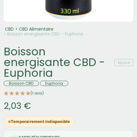
CBD
CBD Alimentaire
Boisson energisante CBD - Euphoria
Boisson
energisante CBD -
épuisé
Euphoria
Boisson CBD
Euphoria
(1 avis)
2,03 €
Temporairement indisponible