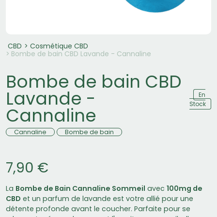
CBD
Cosmétique CBD
Bombe de bain CBD Lavande - Cannaline
Bombe de bain CBD
Lavande -
En
Stock
Cannaline
Cannaline
Bombe de bain
7,90 €
La
Bombe de Bain Cannaline Sommeil
avec
100mg de
CBD
et un parfum de lavande est votre allié pour une
détente profonde avant le coucher. Parfaite pour se