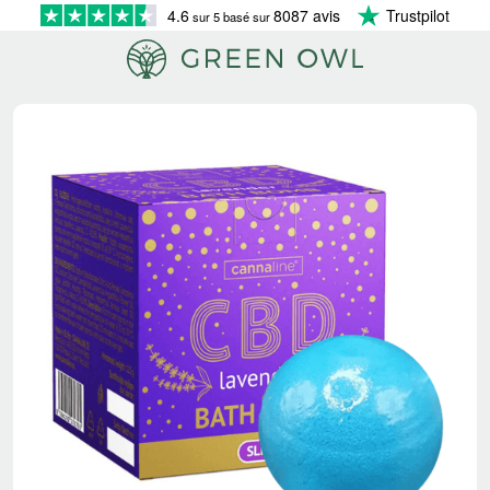
4.6
8087 avis
Trustpilot
sur 5 basé sur