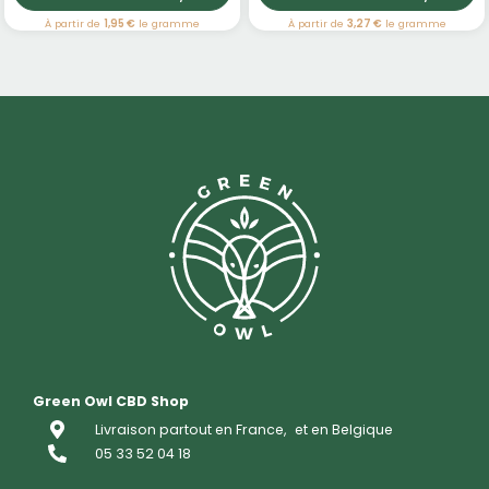
À partir de
1,95 €
le gramme
À partir de
3,27 €
le gramme
Green Owl CBD Shop
Livraison partout en France,
et en Belgique
05 33 52 04 18