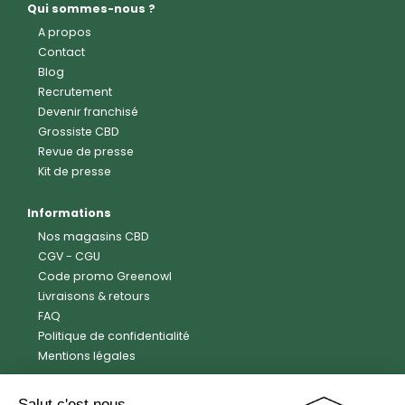
Qui sommes-nous ?
A propos
Contact
Blog
Recrutement
Devenir franchisé
Grossiste CBD
Revue de presse
Kit de presse
Informations
Nos magasins CBD
CGV
-
CGU
Code promo Greenowl
Livraisons & retours
FAQ
Politique de confidentialité
Mentions légales