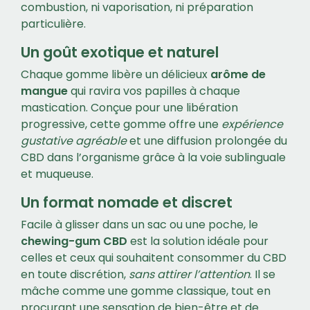
combustion, ni vaporisation, ni préparation
particulière.
Un goût exotique et naturel
Chaque gomme libère un délicieux
arôme de
mangue
qui ravira vos papilles à chaque
mastication. Conçue pour une libération
progressive, cette gomme offre une
expérience
gustative agréable
et une diffusion prolongée du
CBD dans l’organisme grâce à la voie sublinguale
et muqueuse.
Un format nomade et discret
Facile à glisser dans un sac ou une poche, le
chewing-gum CBD
est la solution idéale pour
celles et ceux qui souhaitent consommer du CBD
en toute discrétion,
sans attirer l’attention
. Il se
mâche comme une gomme classique, tout en
procurant une sensation de bien-être et de