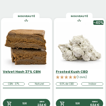
NOUVEAUTÉ
NOUVEAUTÉ
-40%
Velvet Hash 37% CBN
Frosted Kush CBD
(1 avis)
CBN : 37%
Naturel
60% de CBD
Indoor
3,90 €
10,90 €
1GR
1GR
2,54 €
6,54 €