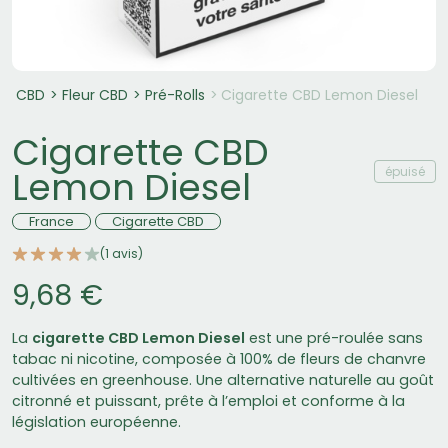
CBD
Fleur CBD
Pré-Rolls
Cigarette CBD Lemon Diesel
Cigarette CBD
épuisé
Lemon Diesel
France
Cigarette CBD
(1 avis)
9,68 €
La
cigarette CBD Lemon Diesel
est une pré-roulée sans
tabac ni nicotine, composée à 100% de fleurs de chanvre
cultivées en greenhouse. Une alternative naturelle au goût
citronné et puissant, prête à l’emploi et conforme à la
législation européenne.