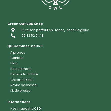
Green Owl CBD Shop
Livraison partout en France,
et en Belgique
05 33 52 04 18
Qui sommes-nous ?
A propos
Contact
Blog
Recrutement
Devenir franchisé
Grossiste CBD
Revue de presse
Kit de presse
Informations
Nos magasins CBD