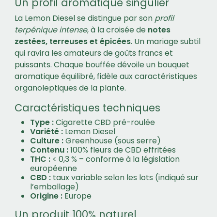
Un profil aromatique singulier
La Lemon Diesel se distingue par son
profil
terpénique intense
, à la croisée de
notes
zestées, terreuses et épicées
. Un mariage subtil
qui ravira les amateurs de goûts francs et
puissants. Chaque bouffée dévoile un bouquet
aromatique équilibré, fidèle aux caractéristiques
organoleptiques de la plante.
Caractéristiques techniques
Type :
Cigarette CBD pré-roulée
Variété :
Lemon Diesel
Culture :
Greenhouse (sous serre)
Contenu :
100% fleurs de CBD effritées
THC :
< 0,3 % – conforme à la législation
européenne
CBD :
taux variable selon les lots (indiqué sur
l’emballage)
Origine :
Europe
Un produit 100% naturel