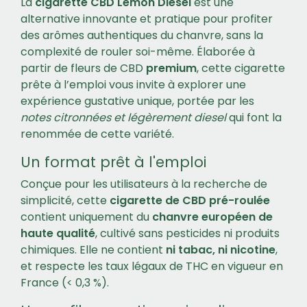
La
cigarette CBD Lemon Diesel
est une
alternative innovante et pratique pour profiter
des arômes authentiques du chanvre, sans la
complexité de rouler soi-même. Élaborée à
partir de fleurs de CBD
premium
, cette cigarette
prête à l’emploi vous invite à explorer une
expérience gustative unique, portée par les
notes citronnées et légèrement diesel
qui font la
renommée de cette variété.
Un format prêt à l'emploi
Conçue pour les utilisateurs à la recherche de
simplicité, cette
cigarette de CBD pré-roulée
contient uniquement du
chanvre européen de
haute qualité
, cultivé sans pesticides ni produits
chimiques. Elle ne contient
ni tabac, ni nicotine
,
et respecte les taux légaux de THC en vigueur en
France (< 0,3 %).