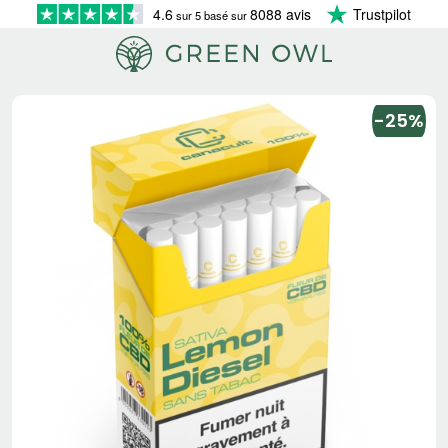
4.6
8088 avis
Trustpilot
sur 5 basé sur
-25%