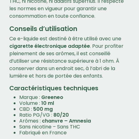
THC, ni nicotine, ni additifs superflus. Il respecte
les normes en vigueur pour garantir une
consommation en toute confiance.
Conseils d’utilisation
Ce e-liquide est destiné à être utilisé avec une
cigarette électronique adaptée
. Pour profiter
pleinement de ses arômes, il est conseillé
d’utiliser une résistance supérieure à 1 ohm. À
conserver dans un endroit sec, à l’abri de la
lumière et hors de portée des enfants.
Caractéristiques techniques
Marque :
Greeneo
Volume :
10 ml
CBD :
500 mg
Ratio PG/VG :
80/20
Arômes :
chanvre – Amnesia
Sans nicotine – Sans THC
Fabriqué en France