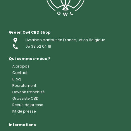
Green Owl CBD Shop
Livraison partout en France,
et en Belgique
05 33 52 04 18
Qui sommes-nous ?
A propos
Contact
Blog
Recrutement
Devenir franchisé
Grossiste CBD
Revue de presse
Kit de presse
Informations