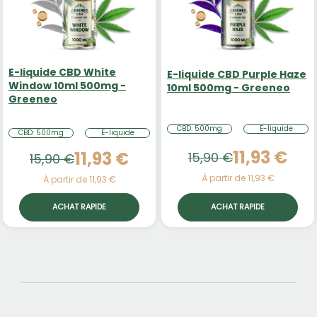
E-liquide CBD White
E-liquide CBD Purple Haze
Window 10ml 500mg -
10ml 500mg - Greeneo
Greeneo
CBD: 500mg
E-liquide
CBD: 500mg
E-liquide
11,93 €
11,93 €
15,90 €
15,90 €
À partir de 11,93 €
À partir de 11,93 €
ACHAT RAPIDE
ACHAT RAPIDE