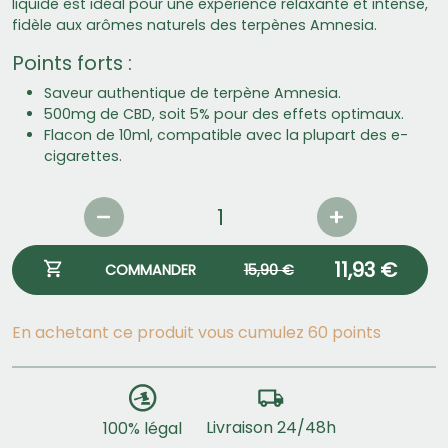
liquide est idéal pour une expérience relaxante et intense,
fidèle aux arômes naturels des terpènes Amnesia.
Points forts :
Saveur authentique de terpène Amnesia.
500mg de CBD, soit 5% pour des effets optimaux.
Flacon de 10ml, compatible avec la plupart des e-
cigarettes.
11,93 €
COMMANDER
15,90 €
En achetant ce produit vous cumulez 60 points
Livraison 24/48h
100% légal