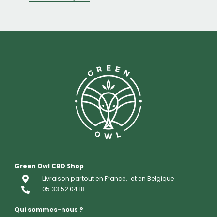
Green Owl CBD Shop
Livraison partout en France,
et en Belgique
05 33 52 04 18
Qui sommes-nous ?