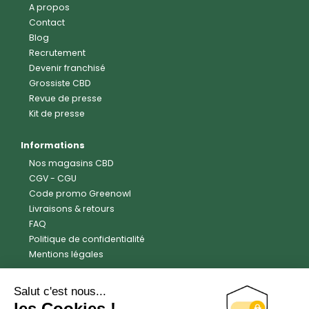
A propos
Contact
Blog
Recrutement
Devenir franchisé
Grossiste CBD
Revue de presse
Kit de presse
Informations
Nos magasins CBD
CGV
-
CGU
Code promo Greenowl
Livraisons & retours
FAQ
Politique de confidentialité
Mentions légales
Avis clients