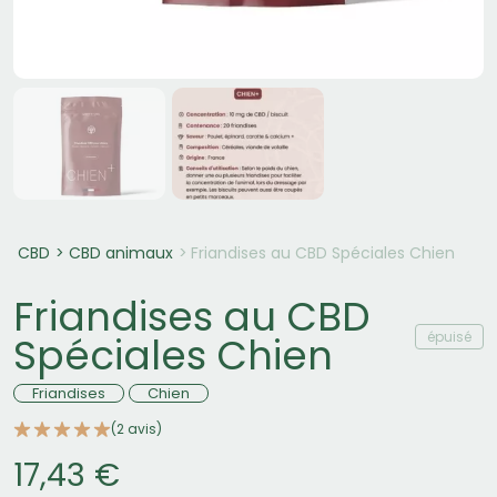
CBD
CBD animaux
Friandises au CBD Spéciales Chien
Friandises au CBD
épuisé
Spéciales Chien
Friandises
Chien
(2 avis)
17,43 €