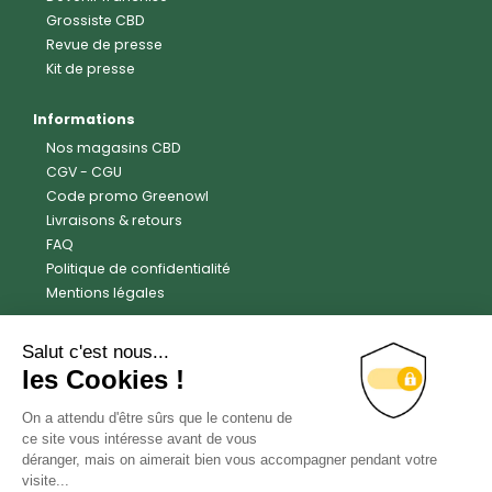
Grossiste CBD
Revue de presse
Kit de presse
Informations
Nos magasins CBD
CGV
-
CGU
Code promo Greenowl
Livraisons & retours
FAQ
Politique de confidentialité
Mentions légales
Avis clients
Trustpilot
4.6