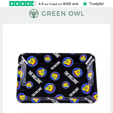
4.6
8088 avis
Trustpilot
sur 5 basé sur