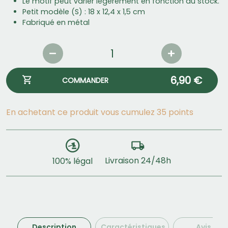
Le motif peut varier légèrement en fonction du stock.
Petit modèle (S) : 18 x 12,4 x 1,5 cm
Fabriqué en métal
6,90 €
COMMANDER
En achetant ce produit vous cumulez 35 points
Livraison 24/48h
100% légal
Description
Caractéristiques
Avis (0)