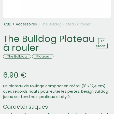
CBD
Accessoires
The Bulldog Plateau à rouler
The Bulldog Plateau
En
à rouler
Stock
The Bulldog
Plateau
6,90 €
Un plateau de roulage compact en métal (18 x 12,4 cm)
avec rebords hauts pour éviter les pertes. Design Bulldog
jaune sur fond noir, pratique et stylé.
Caractéristiques :