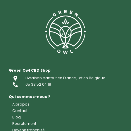
Green Owl CBD Shop
Livraison partout en France,
et en Belgique
05 33 52 04 18
Qui sommes-nous ?
A propos
Contact
Blog
Recrutement
Devenir franchisé