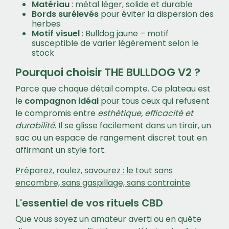
Matériau
: métal léger, solide et durable
Bords surélevés
pour éviter la dispersion des
herbes
Motif visuel
: Bulldog jaune – motif
susceptible de varier légèrement selon le
stock
Pourquoi choisir THE BULLDOG V2 ?
Parce que chaque détail compte. Ce plateau est
le
compagnon idéal
pour tous ceux qui refusent
le compromis entre
esthétique, efficacité et
durabilité
. Il se glisse facilement dans un tiroir, un
sac ou un espace de rangement discret tout en
affirmant un style fort.
Préparez, roulez, savourez : le tout sans
encombre, sans gaspillage, sans contrainte
.
L'essentiel de vos rituels CBD
Que vous soyez un amateur averti ou en quête