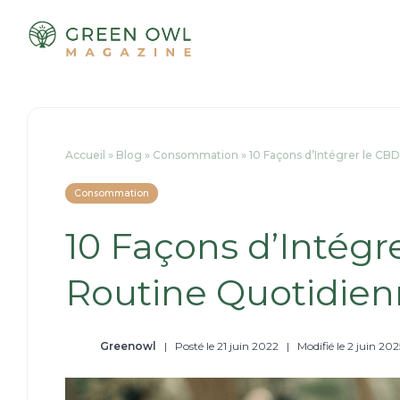
Passer
au
contenu
Accueil
»
Blog
»
Consommation
»
10 Façons d’Intégrer le CB
Consommation
10 Façons d’Intégr
Routine Quotidie
Greenowl
|
Posté le 21 juin 2022
|
Modifié le 2 juin 202