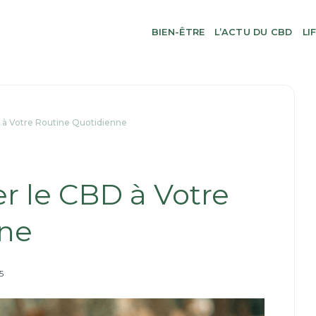
BIEN-ÊTRE
L’ACTU DU CBD
LI
D à Votre Routine Quotidienne
er le CBD à Votre
nne
5