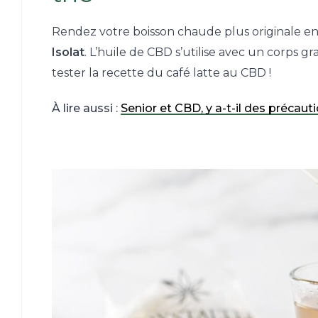
Rendez votre boisson chaude plus originale e
Isolat
. L’huile de CBD s’utilise avec un corps gr
tester la recette du café latte au CBD !
À lire aussi :
Senior et CBD, y a-t-il des précaut