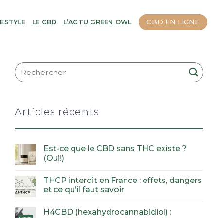
CBD EN LIGNE
FESTYLE
LE CBD
L’ACTU GREEN OWL
Articles récents
Est-ce que le CBD sans THC existe ?
(Oui!)
THCP interdit en France : effets, dangers
et ce qu’il faut savoir
H4CBD (hexahydrocannabidiol) :