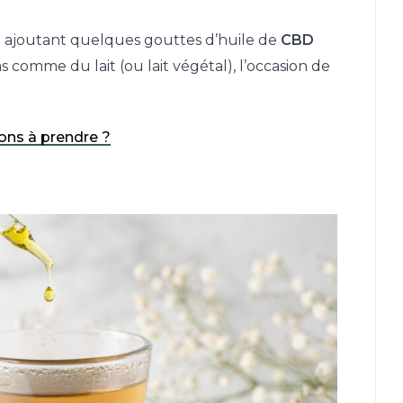
n ajoutant quelques gouttes d’huile de
CBD
as comme du lait (ou lait végétal), l’occasion de
ions à prendre ?