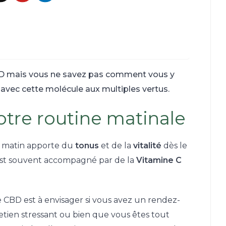
BD mais vous ne savez pas comment vous y
 avec cette molécule aux multiples vertus.
votre routine matinale
e matin apporte du
tonus
et de la
vitalité
dès le
 est souvent accompagné par de la
Vitamine C
 CBD est à envisager si vous avez un rendez-
etien stressant ou bien que vous êtes tout