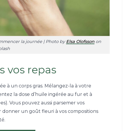
ommencer la journée | Photo by
Elsa Olofsson
on
lash
ns vos repas
tée à un corps gras. Mélangez-la à votre
ntez la dose d’huile ingérée au fur et à
ées). Vous pouvez aussi parsemer vos
donner un goût fleuri à vos compositions
té.