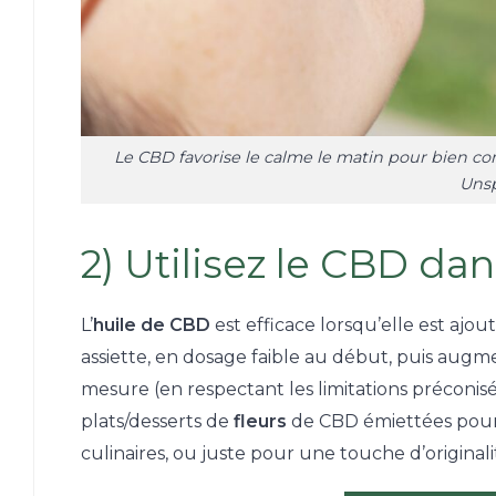
Le CBD favorise le calme le matin pour bien c
Unsp
2) Utilisez le CBD da
L’
huile de CBD
est efficace lorsqu’elle est ajou
assiette, en dosage faible au début, puis augme
mesure (en respectant les limitations préconis
plats/desserts de
fleurs
de CBD émiettées pour 
culinaires, ou juste pour une touche d’originali