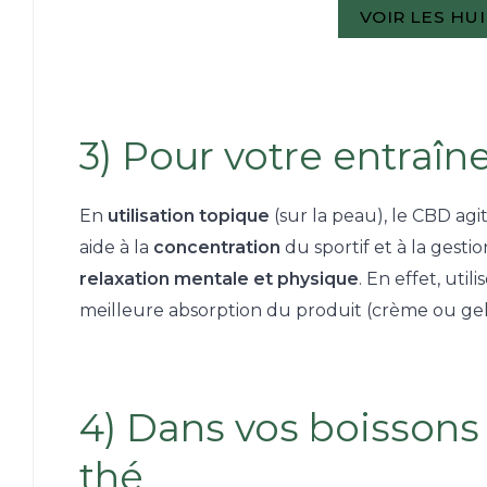
VOIR LES HU
3) Pour votre entraîn
En
utilisation topique
(sur la peau), le CBD ag
aide à la
concentration
du sportif et à la gesti
relaxation mentale et physique
. En effet, uti
meilleure absorption du produit (crème ou gel
4) Dans vos boissons
thé