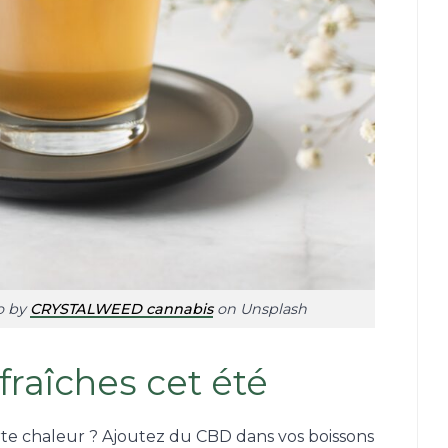
to by
CRYSTALWEED cannabis
on Unsplash
fraîches cet été
forte chaleur ? Ajoutez du CBD dans vos boissons