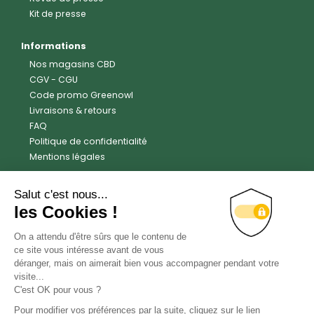
Kit de presse
Informations
Nos magasins CBD
CGV
-
CGU
Code promo Greenowl
Livraisons & retours
FAQ
Politique de confidentialité
Mentions légales
Avis clients
Trustpilot
4.6