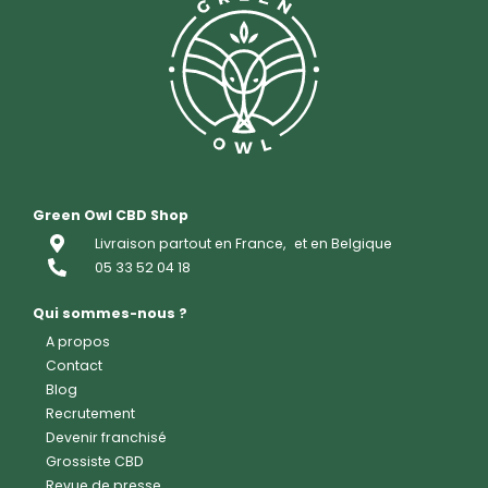
Green Owl CBD Shop
Livraison partout en France,
et en Belgique
05 33 52 04 18
Qui sommes-nous ?
A propos
Contact
Blog
Recrutement
Devenir franchisé
Grossiste CBD
Revue de presse