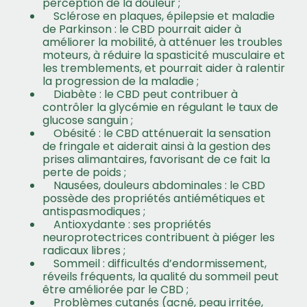
perception de la douleur ;
Sclérose en plaques, épilepsie et maladie
de Parkinson : le CBD pourrait aider à
améliorer la mobilité, à atténuer les troubles
moteurs, à réduire la spasticité musculaire et
les tremblements, et pourrait aider à ralentir
la progression de la maladie ;
Diabète : le CBD peut contribuer à
contrôler la glycémie en régulant le taux de
glucose sanguin ;
Obésité : le CBD atténuerait la sensation
de fringale et aiderait ainsi à la gestion des
prises alimantaires, favorisant de ce fait la
perte de poids ;
Nausées, douleurs abdominales : le CBD
possède des propriétés antiémétiques et
antispasmodiques ;
Antioxydante : ses propriétés
neuroprotectrices contribuent à piéger les
radicaux libres ;
Sommeil : difficultés d’endormissement,
réveils fréquents, la qualité du sommeil peut
être améliorée par le CBD ;
Problèmes cutanés (acné, peau irritée,