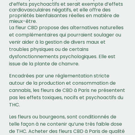
d’effets psychoactifs et serait exempte d’effets
cardiovasculaires négatifs, et elle offre des
propriétés bienfaisantes réelles en matière de
mieux-être.
La fleur CBD propose des alternatives naturelles
et complémentaires qui pourraient soulager ou
venir aider à la gestion de divers maux et
troubles physiques ou de certains
dysfonctionnements psychologiques. Elle est
issue de la plante de chanvre.
Encadrées par une réglementation stricte
autour de la production et consommation de
cannabis, les fleurs de CBD à Paris ne présentent
pas les effets toxiques, nocifs et psychoactifs du
THC.
Les fleurs ou bourgeons, sont conditionnés de
telle façon à ne contenir qu’une très faible dose
de THC. Acheter des fleurs CBD à Paris de qualité