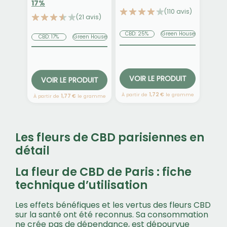
17%
(110 avis)
(21 avis)
CBD: 25%
Green House
CBD: 17%
Green House
VOIR LE PRODUIT
VOIR LE PRODUIT
À partir de
1,72 €
le gramme
À partir de
1,77 €
le gramme
Les fleurs de CBD parisiennes en
détail
La fleur de CBD de Paris : fiche
technique d’utilisation
Les effets bénéfiques et les vertus des
fleurs CBD
sur la santé ont été reconnus. Sa consommation
ne crée pas de dépendance, est dépourvue