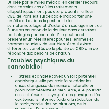
Utilisée par le milieu médical en dernier recours
dans certains cas où les traitements
allopathiques n’ont pas été probants, la fleur
CBD de Paris est susceptible d’apporter une
amélioration dans la gestion de la
symptomatologie et d’aider à un soulagement ou
à une atténuation de la douleur dans certaines
pathologies par exemple. Elle peut aussi
présenter un réel intérêt pour les femmes et
hommes soucieux de leur bien-être. Il existe
différentes variétés de la plante de CBD afin de
répondre aux besoins de chacun.
Troubles psychiques du
cannabidiol
Stress et anxiété : avec un fort potentiel
anxiolytique,
elle pourrait faire céder les
crises d’angoisse de manière naturelle en
procurant détente et bien-être
, elle pourrait
aussi atténuer les symptômes physiques liés
aux tensions internes (aide à la réduction de
la tachycardie, des palpitations, de la
sensation d’oppression…) ;