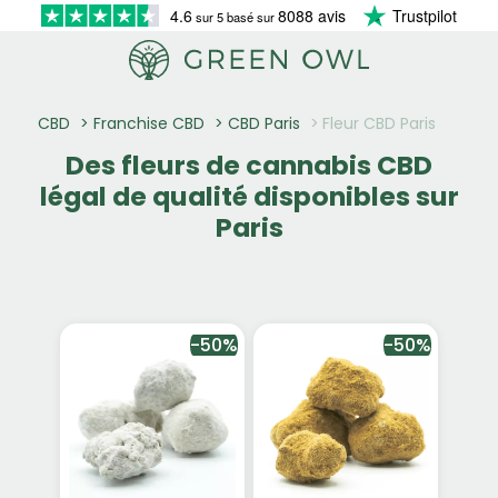
4.6
8088 avis
Trustpilot
sur 5 basé sur
CBD
Franchise CBD
CBD Paris
Fleur CBD Paris
Des fleurs de cannabis CBD
légal de qualité disponibles sur
Paris
-50%
-50%