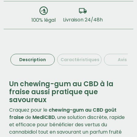
Livraison 24/48h
100% légal
Description
Caractéristiques
Avis (2)
Un chewing-gum au CBD à la
fraise aussi pratique que
savoureux
Craquez pour le
chewing-gum au CBD goût
fraise
de
MediCBD
, une solution discrète, rapide
et efficace pour bénéficier des vertus du
cannabidiol tout en savourant un parfum fruité