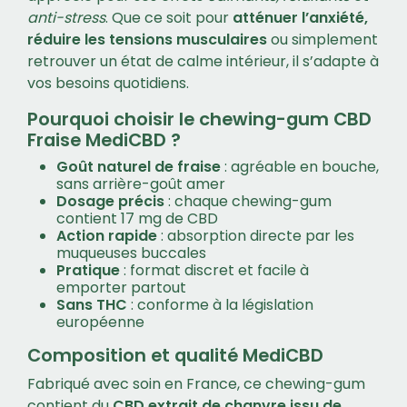
anti-stress
. Que ce soit pour
atténuer l’anxiété,
réduire les tensions musculaires
ou simplement
retrouver un état de calme intérieur, il s’adapte à
vos besoins quotidiens.
Pourquoi choisir le chewing-gum CBD
Fraise MediCBD ?
Goût naturel de fraise
: agréable en bouche,
sans arrière-goût amer
Dosage précis
: chaque chewing-gum
contient 17 mg de CBD
Action rapide
: absorption directe par les
muqueuses buccales
Pratique
: format discret et facile à
emporter partout
Sans THC
: conforme à la législation
européenne
Composition et qualité MediCBD
Fabriqué avec soin en France, ce chewing-gum
contient du
CBD extrait de chanvre issu de