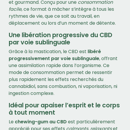
et gourmand. Conçu pour une
consommation
facile
, ce format à mâcher s’intègre à tous les
rythmes de vie, que ce soit au travail, en
déplacement ou lors d’un moment de détente.
Une libération progressive du CBD
par voie sublinguale
Grâce à la mastication, le CBD est
libéré
progressivement par voie sublinguale
, offrant
une assimilation rapide dans l’organisme. Ce
mode de consommation permet de ressentir
plus rapidement les effets recherchés du
cannabidiol, sans combustion, ni vaporisation, ni
ingestion complexe.
Idéal pour apaiser l’esprit et le corps
à tout moment
Le
chewing-gum au CBD
est particulièrement
apprécié pour ses effets
calmants, relaxants
et