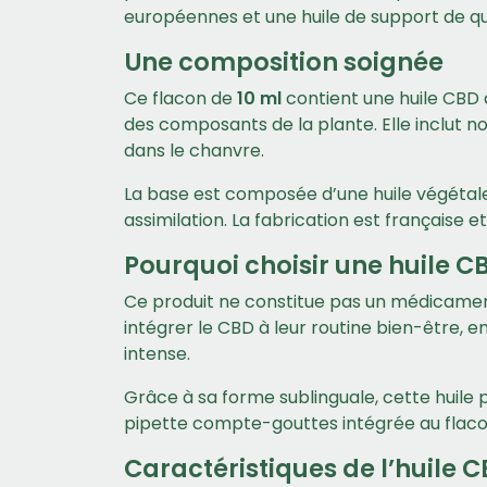
européennes et une huile de support de qual
Une composition soignée
Ce flacon de
10 ml
contient une huile CBD 
des composants de la plante. Elle inclut
dans le chanvre.
La base est composée d’une huile végétale 
assimilation. La fabrication est française
Pourquoi choisir une huile C
Ce produit ne constitue pas un médicamen
intégrer le CBD à leur routine bien-être, e
intense.
Grâce à sa forme sublinguale, cette huile 
pipette compte-gouttes intégrée au flaco
Caractéristiques de l’huile