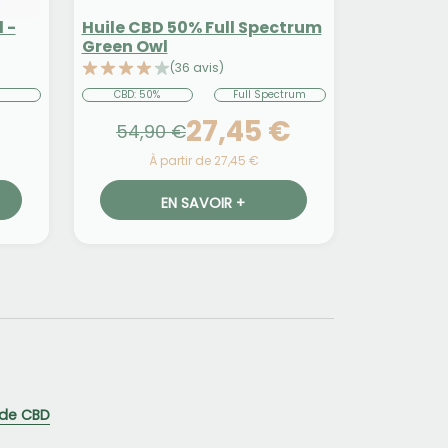
 -
Huile CBD 50% Full Spectrum
Green Owl
(36 avis)
CBD: 50%
Full Spectrum
27,45 €
54,90 €
À partir de 27,45 €
EN SAVOIR +
s de CBD