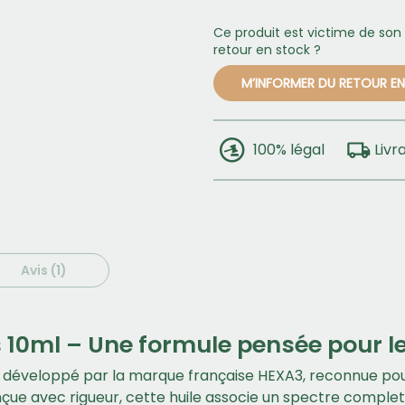
Ce produit est victime de son
retour en stock ?
M’INFORMER DU RETOUR E
100% légal
Livr
Avis (1)
 10ml – Une formule pensée pour le
 développé par la marque française HEXA3, reconnue pour
nçue avec rigueur, cette huile associe un spectre complet