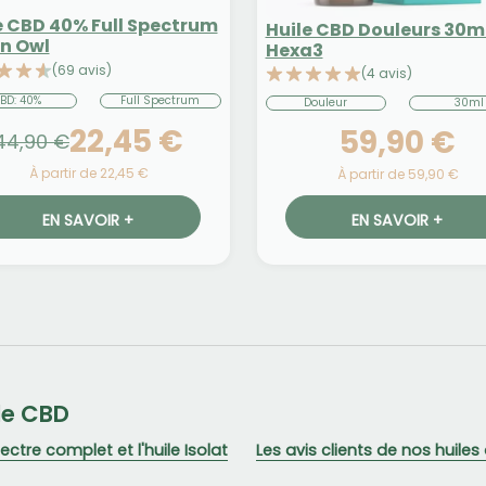
e CBD 40% Full Spectrum
Huile CBD Douleurs 30ml
n Owl
Hexa3
(69 avis)
(4 avis)
BD: 40%
Full Spectrum
Douleur
30ml
22,45 €
59,90 €
44,90 €
À partir de 22,45 €
À partir de 59,90 €
EN SAVOIR +
EN SAVOIR +
 de CBD
ectre complet et l'huile Isolat
Les avis clients de nos huile