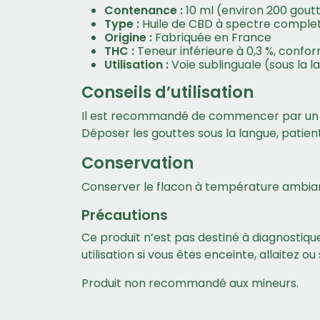
Contenance :
10 ml (environ 200 gout
Type :
Huile de CBD à spectre complet
Origine :
Fabriquée en France
THC :
Teneur inférieure à 0,3 %, confo
Utilisation :
Voie sublinguale (sous la l
Conseils d’utilisation
Il est recommandé de commencer par un dos
Déposer les gouttes sous la langue, patien
Conservation
Conserver le flacon à température ambiante,
Précautions
Ce produit n’est pas destiné à diagnostique
utilisation si vous êtes enceinte, allaitez o
Produit non recommandé aux mineurs.