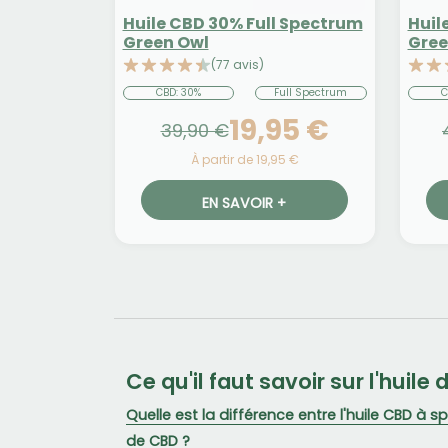
Huile CBD 30% Full Spectrum
Huil
Green Owl
Gree
(77 avis)
CBD: 30%
Full Spectrum
C
19,95 €
39,90 €
À partir de 19,95 €
EN SAVOIR +
Ce qu'il faut savoir sur l'huile
Quelle est la différence entre l'huile CBD à sp
de CBD ?