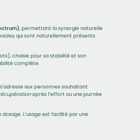
pectrum)
, permettant la synergie naturelle
noïdes
, qui sont naturellement présents
s), choisie pour sa stabilité et son
abilité complète.
 s'adresse aux personnes souhaitant
récupération
après l’effort ou une journée
 dosage. L’usage est facilité par une