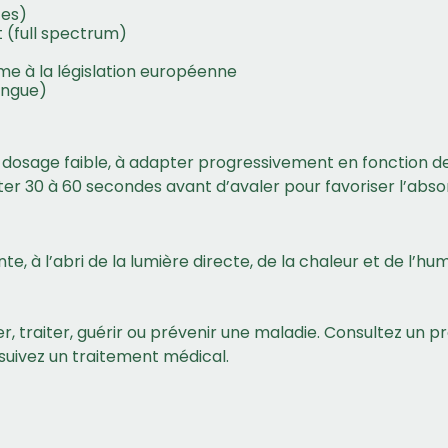
tes)
 (full spectrum)
rme à la législation européenne
angue)
age faible, à adapter progressivement en fonction de vo
ter 30 à 60 secondes avant d’avaler pour favoriser l’absor
 à l’abri de la lumière directe, de la chaleur et de l’hum
r, traiter, guérir ou prévenir une maladie. Consultez un 
u suivez un traitement médical.