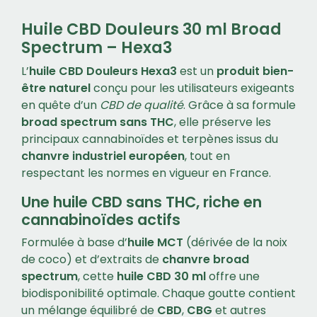
Huile CBD Douleurs 30 ml Broad
Spectrum – Hexa3
L’
huile CBD Douleurs Hexa3
est un
produit bien-
être naturel
conçu pour les utilisateurs exigeants
en quête d’un
CBD de qualité
. Grâce à sa formule
broad spectrum sans THC
, elle préserve les
principaux cannabinoïdes et terpènes issus du
chanvre industriel européen
, tout en
respectant les normes en vigueur en France.
Une huile CBD sans THC, riche en
cannabinoïdes actifs
Formulée à base d’
huile MCT
(dérivée de la noix
de coco) et d’extraits de
chanvre broad
spectrum
, cette
huile CBD 30 ml
offre une
biodisponibilité optimale. Chaque goutte contient
un mélange équilibré de
CBD
,
CBG
et autres