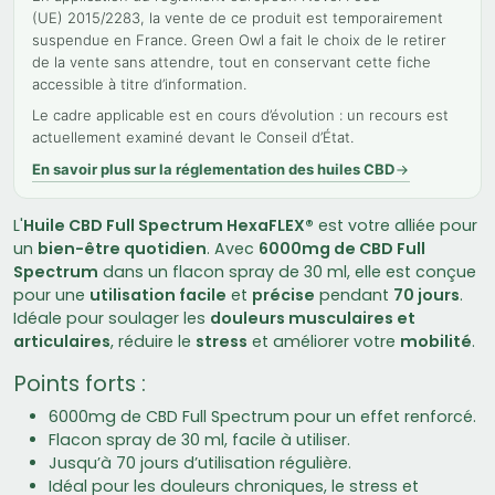
(UE) 2015/2283, la vente de ce produit est temporairement
suspendue en France. Green Owl a fait le choix de le retirer
de la vente sans attendre, tout en conservant cette fiche
accessible à titre d’information.
Le cadre applicable est en cours d’évolution : un recours est
actuellement examiné devant le Conseil d’État.
En savoir plus sur la réglementation des huiles CBD
L'
Huile CBD Full Spectrum HexaFLEX®
est votre alliée pour
un
bien-être quotidien
. Avec
6000mg de CBD Full
Spectrum
dans un flacon spray de 30 ml, elle est conçue
pour une
utilisation facile
et
précise
pendant
70 jours
.
Idéale pour soulager les
douleurs musculaires et
articulaires
, réduire le
stress
et améliorer votre
mobilité
.
Points forts :
6000mg de CBD Full Spectrum pour un effet renforcé.
Flacon spray de 30 ml, facile à utiliser.
Jusqu’à 70 jours d’utilisation régulière.
Idéal pour les douleurs chroniques, le stress et