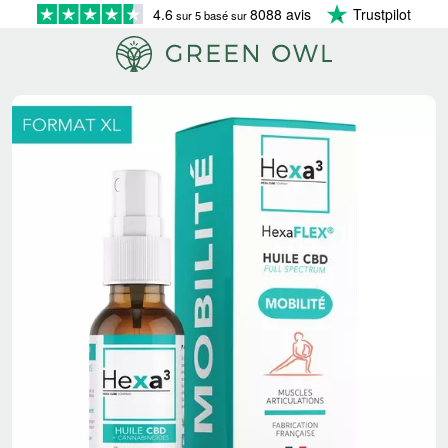
4.6
8088 avis
Trustpilot
sur 5 basé sur