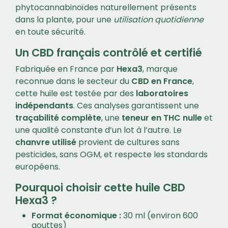
phytocannabinoïdes naturellement présents
dans la plante, pour une
utilisation quotidienne
en toute sécurité.
Un CBD français contrôlé et certifié
Fabriquée en France par
Hexa3
, marque
reconnue dans le secteur du
CBD en France
,
cette huile est testée par des
laboratoires
indépendants
. Ces analyses garantissent une
traçabilité complète
, une
teneur en THC nulle
et
une qualité constante d’un lot à l’autre. Le
chanvre utilisé
provient de cultures sans
pesticides, sans OGM, et respecte les standards
européens.
Pourquoi choisir cette huile CBD
Hexa3 ?
Format économique :
30 ml (environ 600
gouttes)