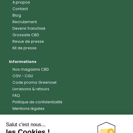
A propos
Contact
Blog
Recrutement
Devenir franchisé
Grossiste CBD
Revue de presse
Kit de presse
Informations
Nos magasins CBD
CGV
-
CGU
Code promo Greenowl
Livraisons & retours
FAQ
Politique de confidentialité
Mentions légales
Avis clients