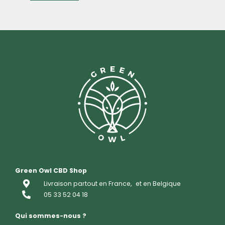
Green Owl CBD Shop
Livraison partout en France,
et en Belgique
05 33 52 04 18
Qui sommes-nous ?