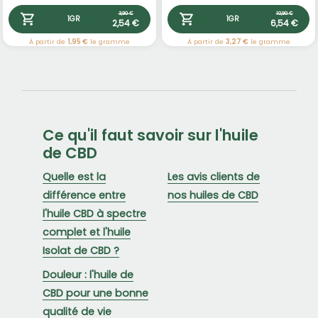
3,90 €
10,90 €
1GR
1GR
2,54 €
6,54 €
À partir de
1,95 €
le gramme
À partir de
3,27 €
le gramme
Ce qu'il faut savoir sur l'huile
de CBD
Quelle est la
Les avis clients de
différence entre
nos huiles de CBD
l'huile CBD à spectre
complet et l'huile
Isolat de CBD ?
Douleur : l'huile de
CBD pour une bonne
qualité de vie