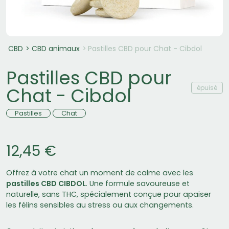
CBD
CBD animaux
Pastilles CBD pour Chat - Cibdol
Pastilles CBD pour
épuisé
Chat - Cibdol
Pastilles
Chat
12,45 €
Offrez à votre chat un moment de calme avec les
pastilles CBD CIBDOL
. Une formule savoureuse et
naturelle, sans THC, spécialement conçue pour apaiser
les félins sensibles au stress ou aux changements.