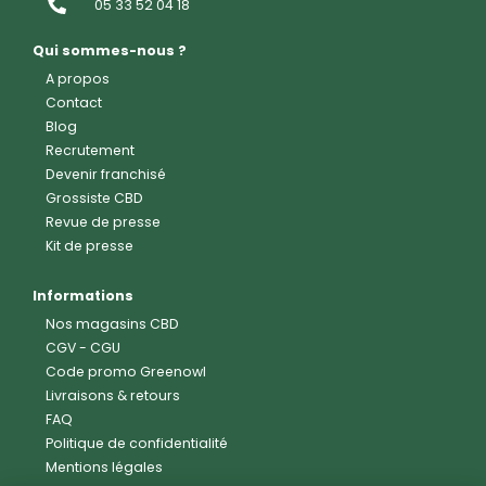
05 33 52 04 18
Qui sommes-nous ?
A propos
Contact
Blog
Recrutement
Devenir franchisé
Grossiste CBD
Revue de presse
Kit de presse
Informations
Nos magasins CBD
CGV
-
CGU
Code promo Greenowl
Livraisons & retours
FAQ
Politique de confidentialité
Mentions légales