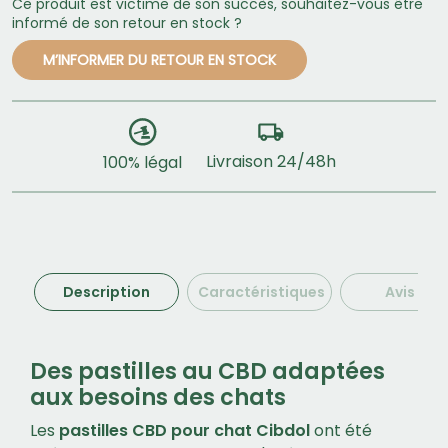
Ce produit est victime de son succès, souhaitez-vous être
informé de son retour en stock ?
M’INFORMER DU RETOUR EN STOCK
Livraison 24/48h
100% légal
Description
Caractéristiques
Avis (0)
Des pastilles au CBD adaptées
aux besoins des chats
Les
pastilles CBD pour chat Cibdol
ont été