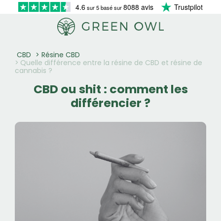
4.6
8088 avis
Trustpilot
sur 5 basé sur
CBD
Résine CBD
Quelle différence entre la résine de CBD et résine de
cannabis ?
CBD ou shit : comment les
différencier ?