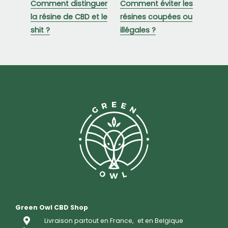
Comment distinguer
Comment éviter les
la résine de CBD et le
résines coupées ou
shit ?
illégales ?
Green Owl CBD Shop
Livraison partout en France,
et en Belgique