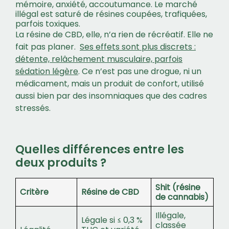
mémoire, anxiété, accoutumance. Le marché
illégal est saturé de résines coupées, trafiquées,
parfois toxiques.
La résine de CBD, elle, n’a rien de récréatif. Elle ne
fait pas planer.
Ses effets sont plus discrets :
détente, relâchement musculaire, parfois
sédation légère
. Ce n’est pas une drogue, ni un
médicament, mais un produit de confort, utilisé
aussi bien par des insomniaques que des cadres
stressés.
Quelles différences entre les
deux produits ?
Shit (résine
Critère
Résine de CBD
de cannabis)
Illégale,
Légale si ≤ 0,3 %
classée