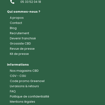
05 33 52 04 18
Qui sommes-nous ?
A propos
Contact
Blog
Recrutement
Devenir franchisé
Grossiste CBD
Revue de presse
Kit de presse
Informations
Nos magasins CBD
CGV
-
CGU
Code promo Greenowl
Livraisons & retours
FAQ
Politique de confidentialité
Mentions légales