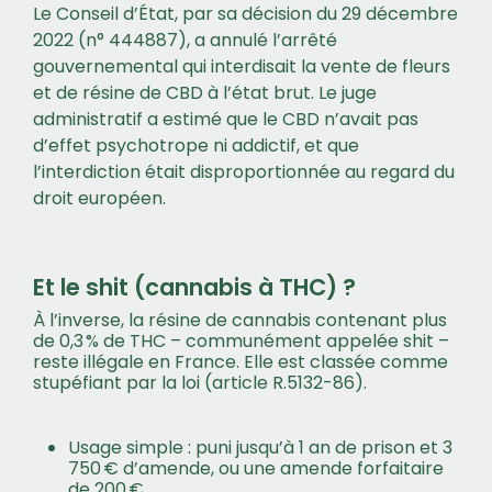
Le Conseil d’État, par sa décision du 29 décembre
2022 (n° 444887), a annulé l’arrêté
gouvernemental qui interdisait la vente de fleurs
et de résine de CBD à l’état brut. Le juge
administratif a estimé que le CBD n’avait pas
d’effet psychotrope ni addictif, et que
l’interdiction était disproportionnée au regard du
droit européen.
Et le shit (cannabis à THC) ?
À l’inverse, la résine de cannabis contenant plus
de 0,3 % de THC – communément appelée shit –
reste illégale en France. Elle est classée comme
stupéfiant par la loi (article R.5132-86).
Usage simple : puni jusqu’à 1 an de prison et 3
750 € d’amende, ou une amende forfaitaire
de 200 €.